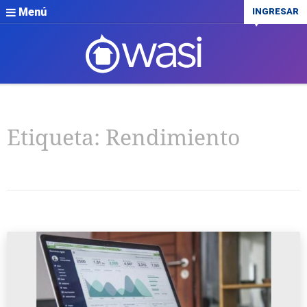
Menú
INGRESAR
Etiqueta:
Rendimiento