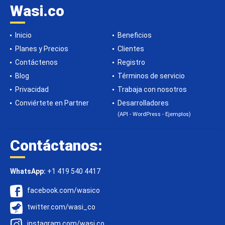
Wasi.co
Inicio
Beneficios
Planes y Precios
Clientes
Contáctenos
Registro
Blog
Términos de servicio
Privacidad
Trabaja con nosotros
Conviértete en Partner
Desarrolladores
(API - WordPress - Ejemplos)
Contáctanos:
WhatsApp:
+1 419 540 4417
facebook.com/wasico
twitter.com/wasi_co
instagram.com/wasi.co