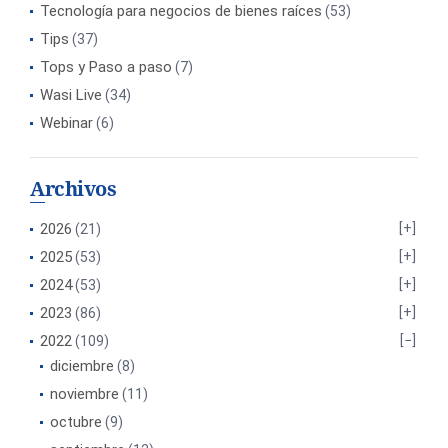
Tecnología para negocios de bienes raíces
(53)
Tips
(37)
Tops y Paso a paso
(7)
Wasi Live
(34)
Webinar
(6)
Archivos
2026
(21)
2025
(53)
2024
(53)
2023
(86)
2022
(109)
diciembre
(8)
noviembre
(11)
octubre
(9)