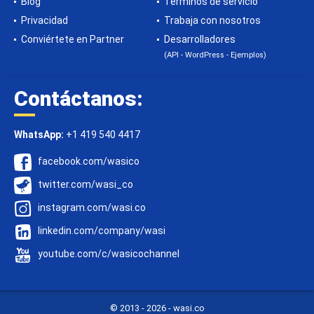
Blog
Términos de servicio
Privacidad
Trabaja con nosotros
Conviértete en Partner
Desarrolladores
(API - WordPress - Ejemplos)
Contáctanos:
WhatsApp:
+1 419 540 4417
facebook.com/wasico
twitter.com/wasi_co
instagram.com/wasi.co
linkedin.com/company/wasi
youtube.com/c/wasicochannel
© 2013 -
2026 - wasi.co