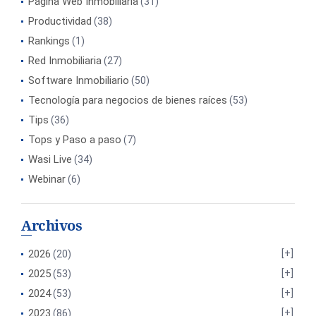
Página Web Inmobiliaria
(31)
Productividad
(38)
Rankings
(1)
Red Inmobiliaria
(27)
Software Inmobiliario
(50)
Tecnología para negocios de bienes raíces
(53)
Tips
(36)
Tops y Paso a paso
(7)
Wasi Live
(34)
Webinar
(6)
Archivos
2026
(20)
2025
(53)
2024
(53)
2023
(86)