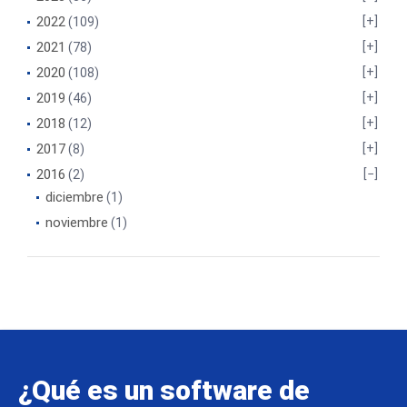
2022
(109)
2021
(78)
2020
(108)
2019
(46)
2018
(12)
2017
(8)
2016
(2)
diciembre
(1)
noviembre
(1)
¿Qué es un software de