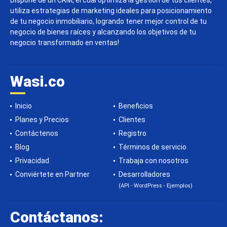
Dispone de un CRM, el cual optimiza la gestión de tus clientes,
utiliza estrategias de marketing ideales para posicionamiento
de tu negocio inmobiliario, logrando tener mejor control de tu
negocio de bienes raíces y alcanzando los objetivos de tu
negocio transformado en ventas!
Wasi.co
Inicio
Beneficios
Planes y Precios
Clientes
Contáctenos
Registro
Blog
Términos de servicio
Privacidad
Trabaja con nosotros
Conviértete en Partner
Desarrolladores
(API - WordPress - Ejemplos)
Contáctanos: