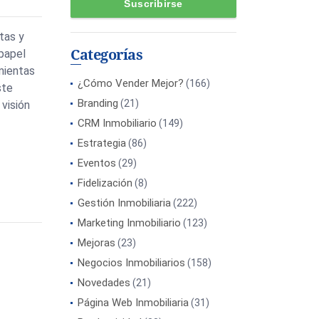
ntas y
Categorías
papel
mientas
¿Cómo Vender Mejor?
(166)
ste
Branding
(21)
visión
CRM Inmobiliario
(149)
Estrategia
(86)
Eventos
(29)
Fidelización
(8)
Gestión Inmobiliaria
(222)
Marketing Inmobiliario
(123)
Mejoras
(23)
Negocios Inmobiliarios
(158)
Novedades
(21)
Página Web Inmobiliaria
(31)