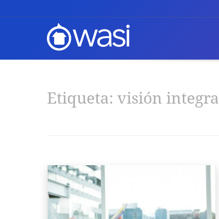
Etiqueta:
visión integra