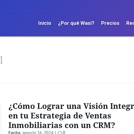
Inicio
¿Por qué Wasi?
Precios
Re
l
¿Cómo Lograr una Visión Integr
en tu Estrategia de Ventas
Inmobiliarias con un CRM?
Fecha:
agosto 16, 2024 |
0