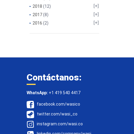
2018
(12)
2017
(8)
2016
(2)
Contáctanos:
WhatsApp:
+1 419 540 4417
facebook.com/wasico
twitter.com/wasi_co
instagram.com/wasi.co
linkedin.com/company/wasi