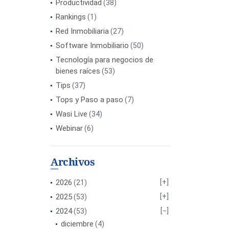
Productividad
(38)
Rankings
(1)
Red Inmobiliaria
(27)
Software Inmobiliario
(50)
Tecnología para negocios de
bienes raíces
(53)
Tips
(37)
Tops y Paso a paso
(7)
Wasi Live
(34)
Webinar
(6)
Archivos
2026
(21)
2025
(53)
2024
(53)
diciembre
(4)