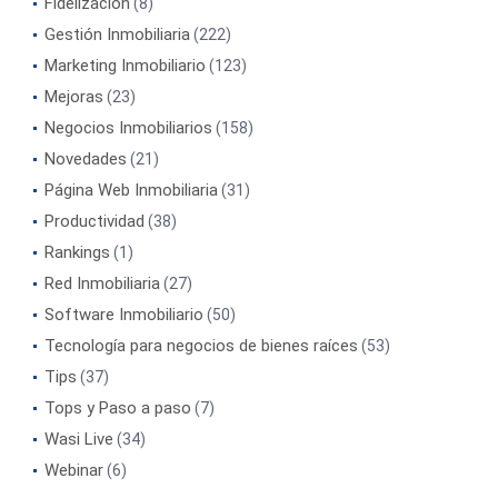
Fidelización
(8)
Gestión Inmobiliaria
(222)
Marketing Inmobiliario
(123)
Mejoras
(23)
Negocios Inmobiliarios
(158)
Novedades
(21)
Página Web Inmobiliaria
(31)
Productividad
(38)
Rankings
(1)
Red Inmobiliaria
(27)
Software Inmobiliario
(50)
Tecnología para negocios de bienes raíces
(53)
Tips
(37)
Tops y Paso a paso
(7)
Wasi Live
(34)
Webinar
(6)