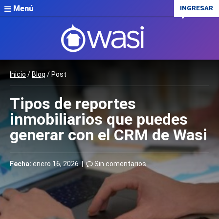
Menú
INGRESAR
Inicio
/
Blog
/ Post
Tipos de reportes
inmobiliarios que puedes
generar con el CRM de Wasi
Fecha:
enero 16, 2026 |
Sin comentarios