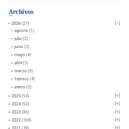
Archivos
2026
(21)
agosto
(1)
julio
(2)
junio
(2)
mayo
(4)
abril
(3)
marzo
(3)
febrero
(4)
enero
(2)
2025
(53)
2024
(53)
2023
(86)
2022
(109)
2021
(78)