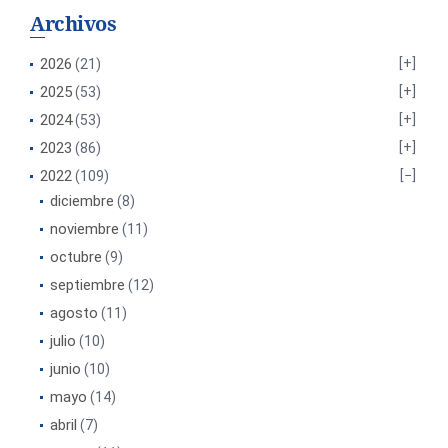
Archivos
2026
(21)
2025
(53)
2024
(53)
2023
(86)
2022
(109)
diciembre
(8)
noviembre
(11)
octubre
(9)
septiembre
(12)
agosto
(11)
julio
(10)
junio
(10)
mayo
(14)
abril
(7)