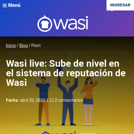
Menú
INGRESAR
Inicio
/
Blog
/ Post
Wasi live: Sube de nivel en
el sistema de reputación de
Wasi
Fecha:
abril 20, 2022 |
2 comentarios