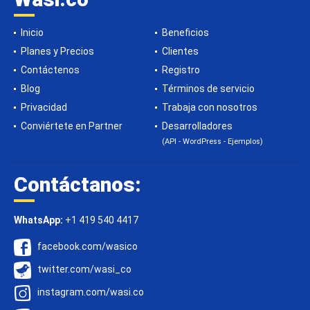
Inicio
Beneficios
Planes y Precios
Clientes
Contáctenos
Registro
Blog
Términos de servicio
Privacidad
Trabaja con nosotros
Conviértete en Partner
Desarrolladores
(API - WordPress - Ejemplos)
Contáctanos:
WhatsApp:
+1 419 540 4417
facebook.com/wasico
twitter.com/wasi_co
instagram.com/wasi.co