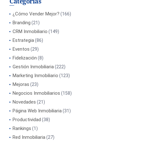
Categorías
¿Cómo Vender Mejor?
(166)
Branding
(21)
CRM Inmobiliario
(149)
Estrategia
(86)
Eventos
(29)
Fidelización
(8)
Gestión Inmobiliaria
(222)
Marketing Inmobiliario
(123)
Mejoras
(23)
Negocios Inmobiliarios
(158)
Novedades
(21)
Página Web Inmobiliaria
(31)
Productividad
(38)
Rankings
(1)
Red Inmobiliaria
(27)