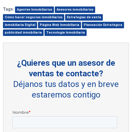
Tags:
Agentes Inmobiliarios
Asesores inmobiliarios
Cómo hacer negocios inmobiliarios
Estrategias de venta
Inmobiliaria Digital
Página Web Inmobiliaria
Planeación Estratégica
publicidad inmobiliaria
Tecnología Inmobiliaria
¿Quieres que un asesor de
ventas te contacte?
Déjanos tus datos y en breve
estaremos contigo