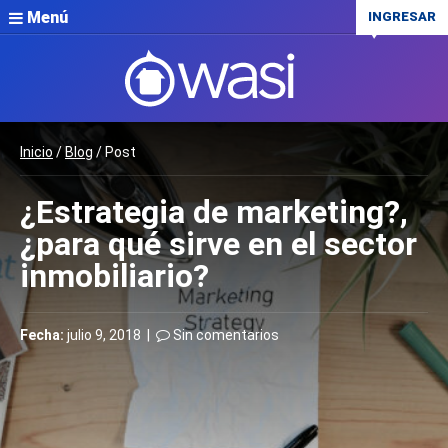
Menú
INGRESAR
Inicio
/
Blog
/ Post
¿Estrategia de marketing?,
¿para qué sirve en el sector
inmobiliario?
Fecha:
julio 9, 2018 |
Sin comentarios