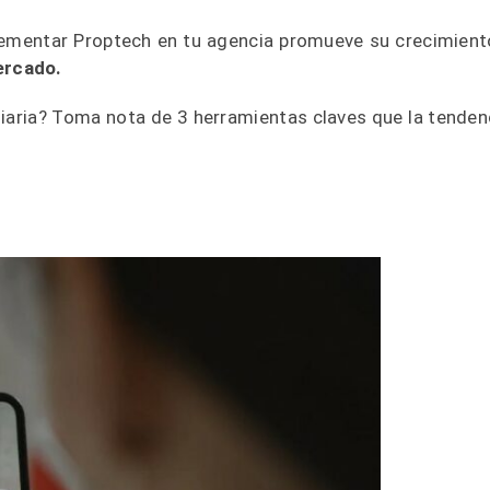
lementar Proptech en tu agencia promueve su crecimient
mercado.
liaria? Toma nota de 3 herramientas claves que la tenden