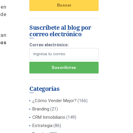
 en
 de
Suscríbete al blog por
correo electrónico
tan
sos
Correo electrónico:
Categorías
¿Cómo Vender Mejor?
(166)
Branding
(21)
CRM Inmobiliario
(149)
Estrategia
(86)