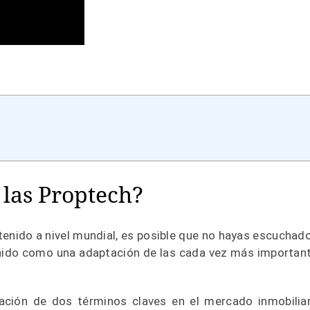
 las Proptech?
tenido a nivel mundial, es posible que no hayas escuchado
Unido como una adaptación de las cada vez más importan
ación de dos términos claves en el mercado inmobiliar