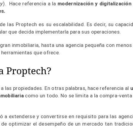
gy
). Hace referencia a la
modernización y digitalización
es.
de las Proptech es su escalabilidad. Es decir, su capaci
ular que decida implementarla para sus operaciones.
 gran inmobiliaria, hasta una agencia pequeña con menos
 herramientas que ofrece.
la Proptech?
a las propiedades. En otras palabras, hace referencia al
nmobiliaria
como un todo. No se limita a la compra-venta
 a extenderse y convertirse en requisito para las agenc
gó de optimizar el desempeño de un mercado tan tradicio