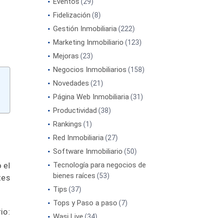
Eventos
(29)
Fidelización
(8)
Gestión Inmobiliaria
(222)
Marketing Inmobiliario
(123)
Mejoras
(23)
Negocios Inmobiliarios
(158)
Novedades
(21)
Página Web Inmobiliaria
(31)
Productividad
(38)
Rankings
(1)
Red Inmobiliaria
(27)
Software Inmobiliario
(50)
 el
Tecnología para negocios de
bienes raíces
(53)
tes
Tips
(37)
Tops y Paso a paso
(7)
io:
Wasi Live
(34)