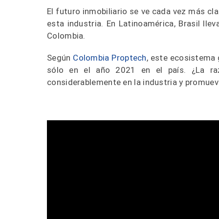
El futuro inmobiliario se ve cada vez más cl
esta industria. En Latinoamérica, Brasil ll
Colombia.
Según
Colombia Proptech
, este ecosistema 
sólo en el año 2021 en el país. ¿La r
considerablemente en la industria y promue