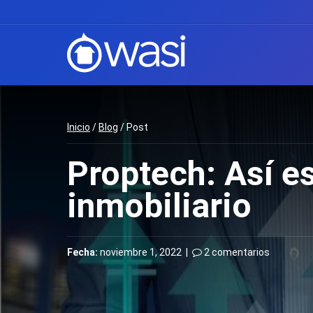
Inicio
/
Blog
/ Post
Proptech: Así e
inmobiliario
Fecha:
noviembre 1, 2022 |
2 comentarios