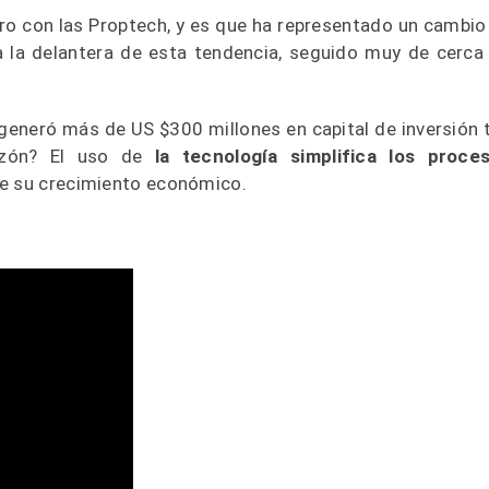
aro con las Proptech, y es que ha representado un cambio
eva la delantera de esta tendencia, seguido muy de cerca
generó más de US $300 millones en capital de inversión 
azón? El uso de
la tecnología simplifica los proce
ve su crecimiento económico.