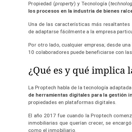
Propiedad (
property
) y Tecnología (
technolo
los procesos en la industria de bienes raíc
Una de las características más resaltantes 
de adaptarse fácilmente a la empresa partic
Por otro lado, cualquier empresa; desde una
10 colaboradores puede beneficiarse con las
¿Qué es y qué implica 
La Proptech habla de la tecnología adaptada 
de herramientas digitales para la gestión i
propiedades en plataformas digitales.
El año 2017 fue cuando la Proptech comenzó
inmobiliarias que querían crecer, se encar
como el inmobiliario.