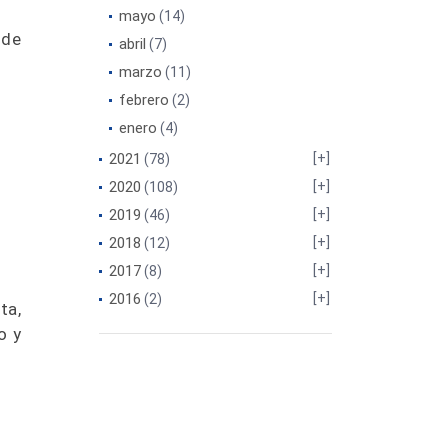
mayo
(14)
 de
abril
(7)
marzo
(11)
febrero
(2)
enero
(4)
2021
(78)
2020
(108)
2019
(46)
2018
(12)
2017
(8)
2016
(2)
ta,
o y