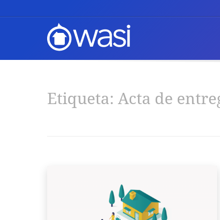
Etiqueta:
Acta de entre