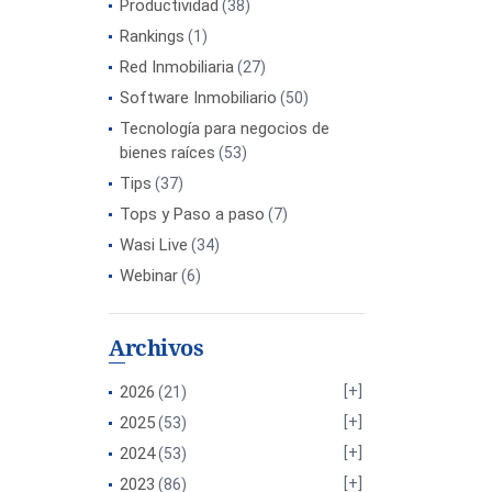
Productividad
(38)
Rankings
(1)
Red Inmobiliaria
(27)
Software Inmobiliario
(50)
Tecnología para negocios de
bienes raíces
(53)
Tips
(37)
Tops y Paso a paso
(7)
Wasi Live
(34)
Webinar
(6)
Archivos
2026
(21)
2025
(53)
2024
(53)
2023
(86)