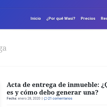
Inicio
¿Por qué Wasi?
Precios
Re
ga
Acta de entrega de inmueble: ¿
es y cómo debo generar una?
Fecha:
enero 28, 2020 |
21 comentarios