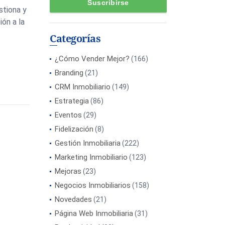
stiona y
ión a la
Categorías
¿Cómo Vender Mejor?
(166)
Branding
(21)
CRM Inmobiliario
(149)
Estrategia
(86)
Eventos
(29)
Fidelización
(8)
Gestión Inmobiliaria
(222)
Marketing Inmobiliario
(123)
Mejoras
(23)
Negocios Inmobiliarios
(158)
Novedades
(21)
Página Web Inmobiliaria
(31)