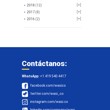
2018
(12)
2017
(8)
2016
(2)
Contáctanos:
WhatsApp:
+1 419 540 4417
facebook.com/wasico
twitter.com/wasi_co
instagram.com/wasi.co
linkedin.com/company/wasi