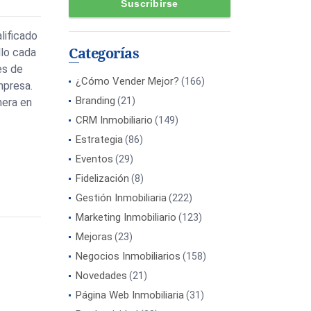
lificado
Categorías
llo cada
es de
¿Cómo Vender Mejor?
(166)
mpresa.
Branding
(21)
nera en
CRM Inmobiliario
(149)
Estrategia
(86)
Eventos
(29)
Fidelización
(8)
Gestión Inmobiliaria
(222)
Marketing Inmobiliario
(123)
Mejoras
(23)
Negocios Inmobiliarios
(158)
Novedades
(21)
Página Web Inmobiliaria
(31)