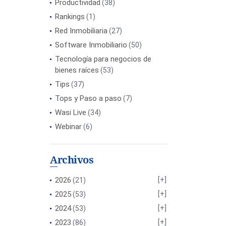
Productividad
(38)
Rankings
(1)
Red Inmobiliaria
(27)
Software Inmobiliario
(50)
Tecnología para negocios de
bienes raíces
(53)
Tips
(37)
Tops y Paso a paso
(7)
Wasi Live
(34)
Webinar
(6)
Archivos
2026
(21)
2025
(53)
2024
(53)
2023
(86)