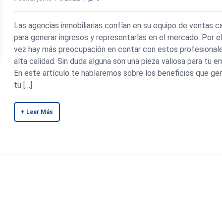
Las agencias inmobiliarias confían en su equipo de ventas ca
para generar ingresos y representarlas en el mercado. Por e
vez hay más preocupación en contar con estos profesional
alta calidad. Sin duda alguna son una pieza valiosa para tu e
En este artículo te hablaremos sobre los beneficios que ge
tu […]
+ Leer Más