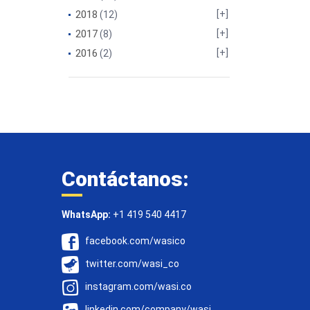
2018
(12)
2017
(8)
2016
(2)
Contáctanos:
WhatsApp:
+1 419 540 4417
facebook.com/wasico
twitter.com/wasi_co
instagram.com/wasi.co
linkedin.com/company/wasi