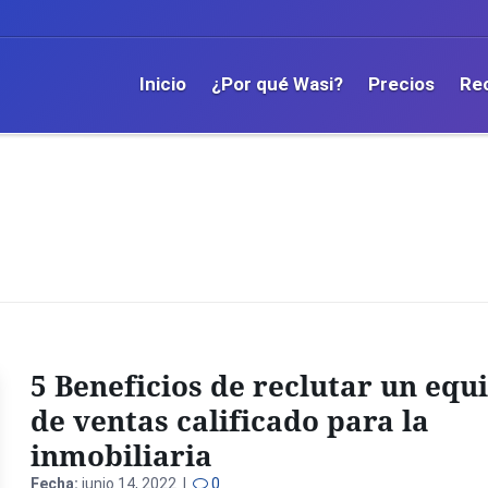
Inicio
¿Por qué Wasi?
Precios
Re
5 Beneficios de reclutar un equ
de ventas calificado para la
inmobiliaria
Fecha:
junio 14, 2022 |
0