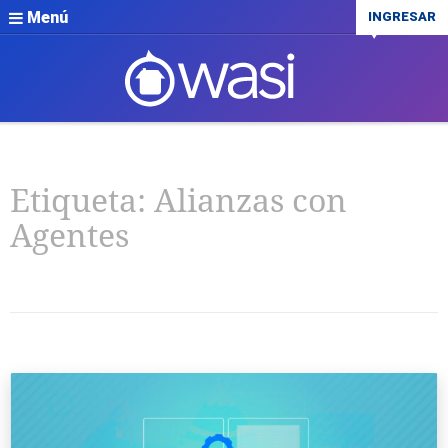
Menú
INGRESAR
Etiqueta:
Alianzas con
Agentes