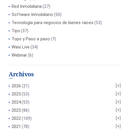
Red Inmobiliaria
(27)
Software Inmobiliario
(50)
Tecnología para negocios de bienes raíces
(53)
Tips
(37)
Tops y Paso a paso
(7)
Wasi Live
(34)
Webinar
(6)
Archivos
2026
(21)
2025
(53)
2024
(53)
2023
(86)
2022
(109)
2021
(78)