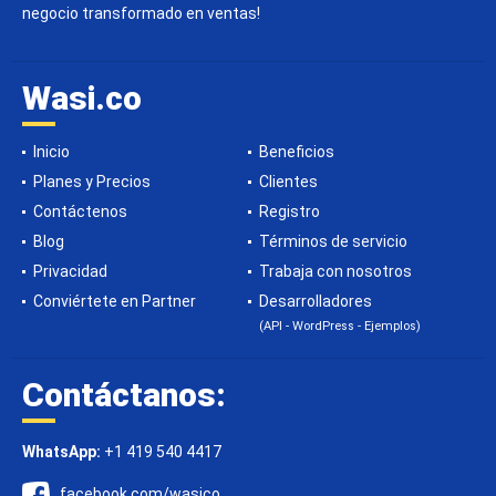
negocio transformado en ventas!
Wasi.co
Inicio
Beneficios
Planes y Precios
Clientes
Contáctenos
Registro
Blog
Términos de servicio
Privacidad
Trabaja con nosotros
Conviértete en Partner
Desarrolladores
(API - WordPress - Ejemplos)
Contáctanos:
WhatsApp:
+1 419 540 4417
facebook.com/wasico