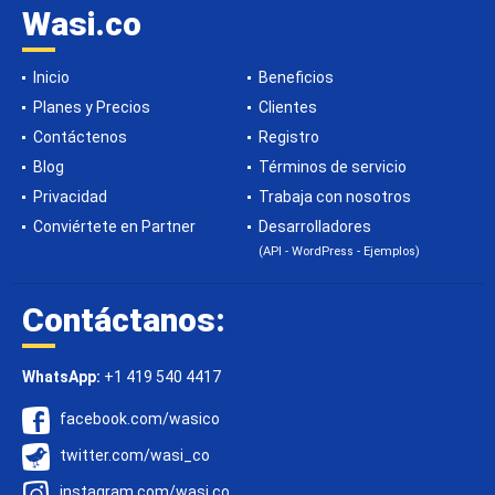
Wasi.co
Inicio
Beneficios
Planes y Precios
Clientes
Contáctenos
Registro
Blog
Términos de servicio
Privacidad
Trabaja con nosotros
Conviértete en Partner
Desarrolladores
(API - WordPress - Ejemplos)
Contáctanos:
WhatsApp:
+1 419 540 4417
facebook.com/wasico
twitter.com/wasi_co
instagram.com/wasi.co