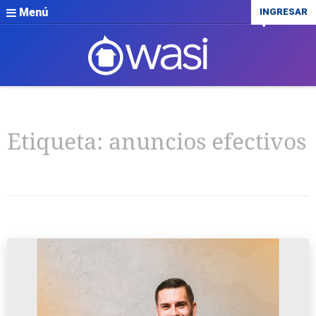
Menú
INGRESAR
Etiqueta:
anuncios efectivos