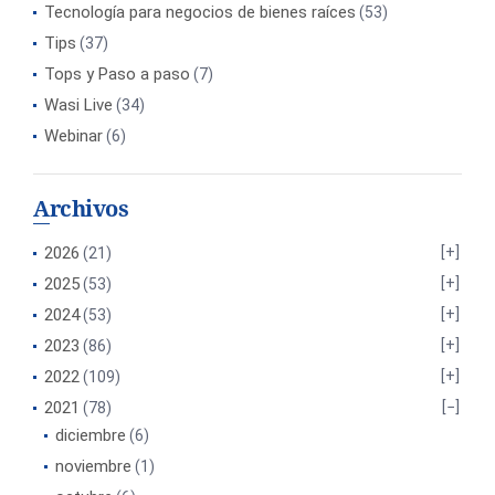
Tecnología para negocios de bienes raíces
(53)
Tips
(37)
Tops y Paso a paso
(7)
Wasi Live
(34)
Webinar
(6)
Archivos
2026
(21)
2025
(53)
2024
(53)
2023
(86)
2022
(109)
2021
(78)
diciembre
(6)
noviembre
(1)