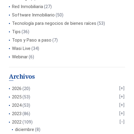
Red Inmobiliaria
(27)
Software Inmobiliario
(50)
Tecnología para negocios de bienes raíces
(53)
Tips
(36)
Tops y Paso a paso
(7)
Wasi Live
(34)
Webinar
(6)
Archivos
2026
(20)
2025
(53)
2024
(53)
2023
(86)
2022
(109)
diciembre
(8)