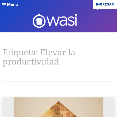
Menú
INGRESAR
Etiqueta:
Elevar la
productividad