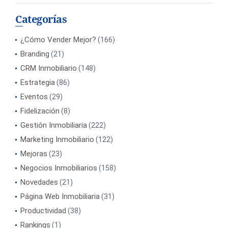
Categorías
¿Cómo Vender Mejor?
(166)
Branding
(21)
CRM Inmobiliario
(148)
Estrategia
(86)
Eventos
(29)
Fidelización
(8)
Gestión Inmobiliaria
(222)
Marketing Inmobiliario
(122)
Mejoras
(23)
Negocios Inmobiliarios
(158)
Novedades
(21)
Página Web Inmobiliaria
(31)
Productividad
(38)
Rankings
(1)