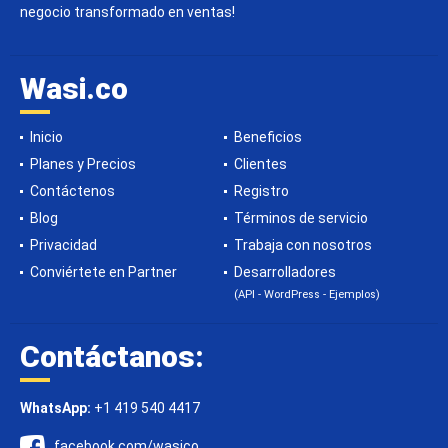
negocio transformado en ventas!
Wasi.co
Inicio
Beneficios
Planes y Precios
Clientes
Contáctenos
Registro
Blog
Términos de servicio
Privacidad
Trabaja con nosotros
Conviértete en Partner
Desarrolladores
(API - WordPress - Ejemplos)
Contáctanos:
WhatsApp:
+1 419 540 4417
facebook.com/wasico