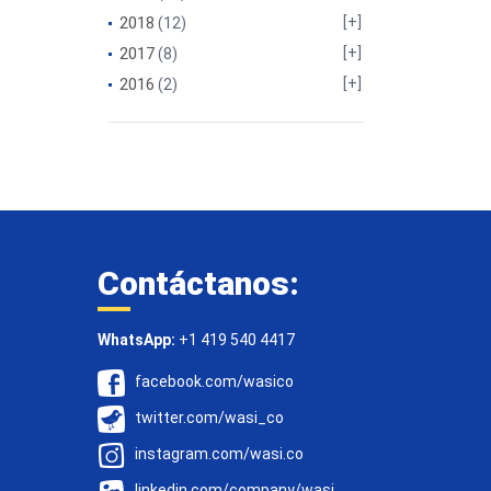
2018
(12)
2017
(8)
2016
(2)
Contáctanos:
WhatsApp:
+1 419 540 4417
facebook.com/wasico
twitter.com/wasi_co
instagram.com/wasi.co
linkedin.com/company/wasi