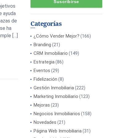
bjetivos
te ayuda
nazas de
Categorías
 se ha
imple […]
¿Cómo Vender Mejor?
(166)
Branding
(21)
CRM Inmobiliario
(149)
Estrategia
(86)
Eventos
(29)
Fidelización
(8)
Gestión Inmobiliaria
(222)
Marketing Inmobiliario
(123)
Mejoras
(23)
Negocios Inmobiliarios
(158)
Novedades
(21)
Página Web Inmobiliaria
(31)