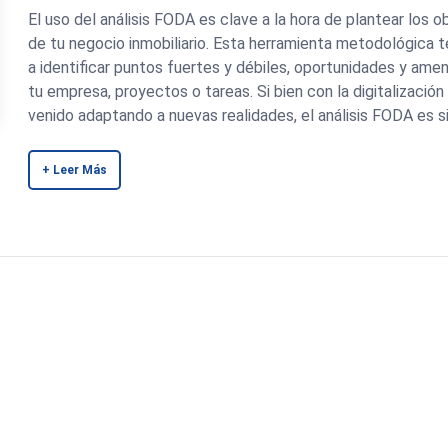
El uso del análisis FODA es clave a la hora de plantear los o
de tu negocio inmobiliario. Esta herramienta metodológica 
a identificar puntos fuertes y débiles, oportunidades y ame
tu empresa, proyectos o tareas. Si bien con la digitalización
venido adaptando a nuevas realidades, el análisis FODA es s
+ Leer Más