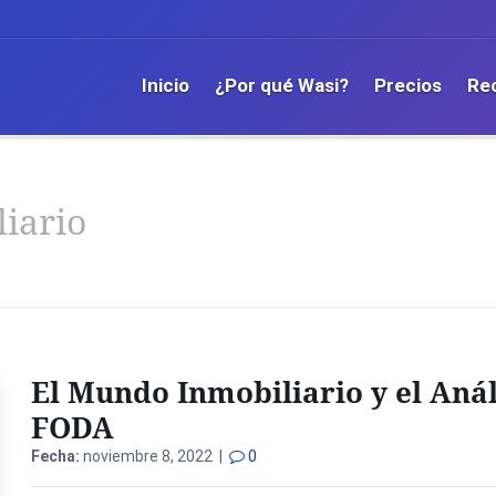
Inicio
¿Por qué Wasi?
Precios
Re
iario
El Mundo Inmobiliario y el Anál
FODA
Fecha:
noviembre 8, 2022 |
0