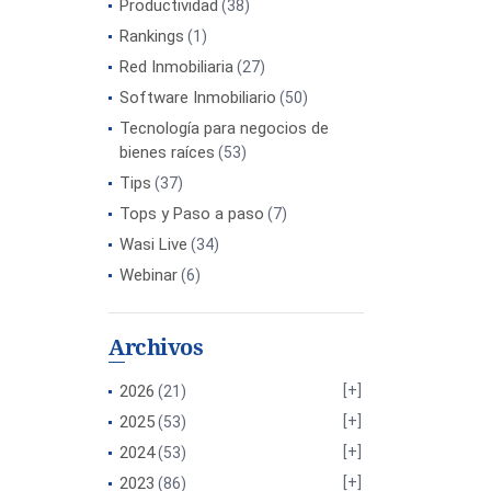
Productividad
(38)
Rankings
(1)
Red Inmobiliaria
(27)
Software Inmobiliario
(50)
Tecnología para negocios de
bienes raíces
(53)
Tips
(37)
Tops y Paso a paso
(7)
Wasi Live
(34)
Webinar
(6)
Archivos
2026
(21)
2025
(53)
2024
(53)
2023
(86)