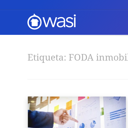
Etiqueta:
FODA inmobil