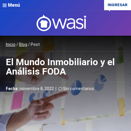
Menú
INGRESAR
Inicio
/
Blog
/ Post
El Mundo Inmobiliario y el
Análisis FODA
Fecha:
noviembre 8, 2022 |
Sin comentarios