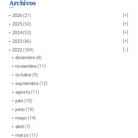
Archivos
2026
(21)
2025
(53)
2024
(53)
2023
(86)
2022
(109)
diciembre
(8)
noviembre
(11)
octubre
(9)
septiembre
(12)
agosto
(11)
julio
(10)
junio
(10)
mayo
(14)
abril
(7)
marzo
(11)