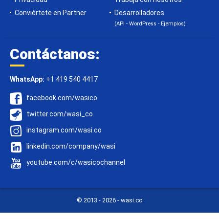
Conviértete en Partner
Desarrolladores
(API - WordPress - Ejemplos)
Contáctanos:
WhatsApp:
+1 419 540 4417
facebook.com/wasico
twitter.com/wasi_co
instagram.com/wasi.co
linkedin.com/company/wasi
youtube.com/c/wasicochannel
© 2013 -
2026 - wasi.co