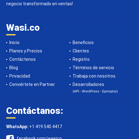
negocio transformado en ventas!
Wasi.co
Inicio
Beneficios
Planes y Precios
Clientes
Contáctenos
Registro
Blog
Términos de servicio
Privacidad
Trabaja con nosotros
Conviértete en Partner
Desarrolladores
(API - WordPress - Ejemplos)
Contáctanos:
WhatsApp:
+1 419 540 4417
facebook.com/wasico