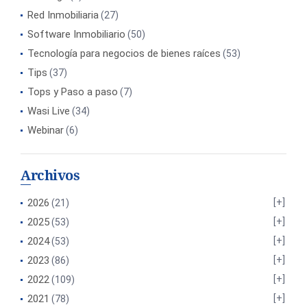
Red Inmobiliaria
(27)
Software Inmobiliario
(50)
Tecnología para negocios de bienes raíces
(53)
Tips
(37)
Tops y Paso a paso
(7)
Wasi Live
(34)
Webinar
(6)
Archivos
2026
(21)
2025
(53)
2024
(53)
2023
(86)
2022
(109)
2021
(78)