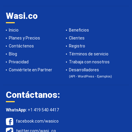
Wasi.co
Inicio
Beneficios
Planes y Precios
Clientes
Contáctenos
Registro
Blog
Términos de servicio
Privacidad
Trabaja con nosotros
Conviértete en Partner
Desarrolladores
(API - WordPress - Ejemplos)
Contáctanos:
WhatsApp:
+1 419 540 4417
facebook.com/wasico
twitter.com/wasi_co