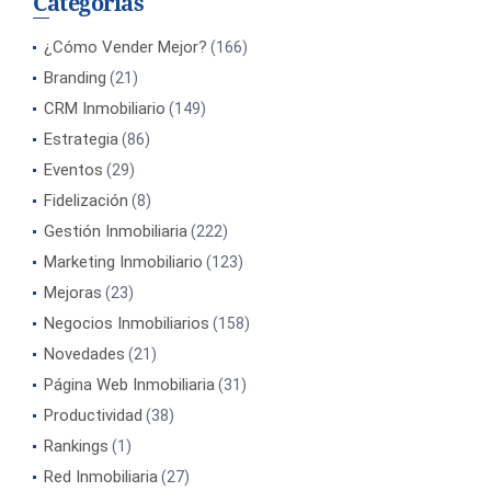
Categorías
¿Cómo Vender Mejor?
(166)
Branding
(21)
CRM Inmobiliario
(149)
Estrategia
(86)
Eventos
(29)
Fidelización
(8)
Gestión Inmobiliaria
(222)
Marketing Inmobiliario
(123)
Mejoras
(23)
Negocios Inmobiliarios
(158)
Novedades
(21)
Página Web Inmobiliaria
(31)
Productividad
(38)
Rankings
(1)
Red Inmobiliaria
(27)