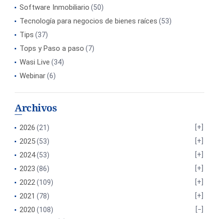
Software Inmobiliario
(50)
Tecnología para negocios de bienes raíces
(53)
Tips
(37)
Tops y Paso a paso
(7)
Wasi Live
(34)
Webinar
(6)
Archivos
2026
(21)
2025
(53)
2024
(53)
2023
(86)
2022
(109)
2021
(78)
2020
(108)