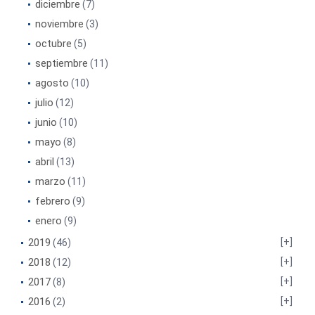
diciembre
(7)
noviembre
(3)
octubre
(5)
septiembre
(11)
agosto
(10)
julio
(12)
junio
(10)
mayo
(8)
abril
(13)
marzo
(11)
febrero
(9)
enero
(9)
2019
(46)
2018
(12)
2017
(8)
2016
(2)