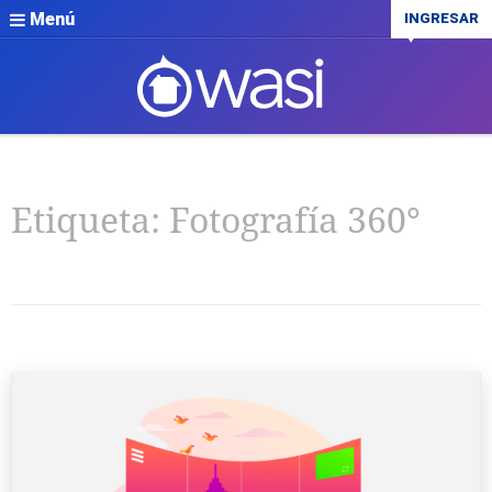
Menú
INGRESAR
Etiqueta:
Fotografía 360°