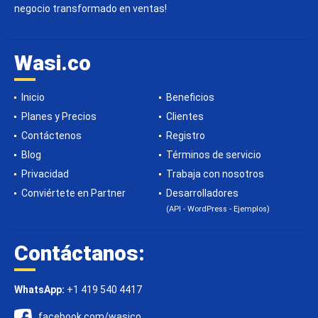
negocio transformado en ventas!
Wasi.co
Inicio
Beneficios
Planes y Precios
Clientes
Contáctenos
Registro
Blog
Términos de servicio
Privacidad
Trabaja con nosotros
Conviértete en Partner
Desarrolladores
(API - WordPress - Ejemplos)
Contáctanos:
WhatsApp:
+1 419 540 4417
facebook.com/wasico