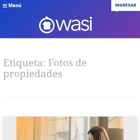
Menú
INGRESAR
Etiqueta:
Fotos de
propiedades