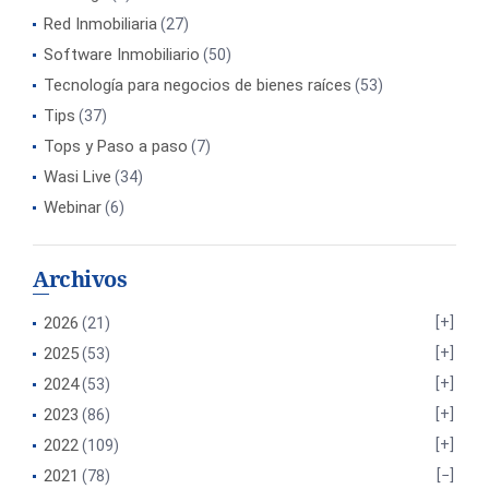
Red Inmobiliaria
(27)
Software Inmobiliario
(50)
Tecnología para negocios de bienes raíces
(53)
Tips
(37)
Tops y Paso a paso
(7)
Wasi Live
(34)
Webinar
(6)
Archivos
2026
(21)
2025
(53)
2024
(53)
2023
(86)
2022
(109)
2021
(78)