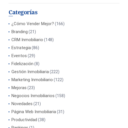
Categorías
¿Cómo Vender Mejor?
(166)
Branding
(21)
CRM Inmobiliario
(148)
Estrategia
(86)
Eventos
(29)
Fidelización
(8)
Gestión Inmobiliaria
(222)
Marketing Inmobiliario
(122)
Mejoras
(23)
Negocios Inmobiliarios
(158)
Novedades
(21)
Página Web Inmobiliaria
(31)
Productividad
(38)
Rankings
(1)