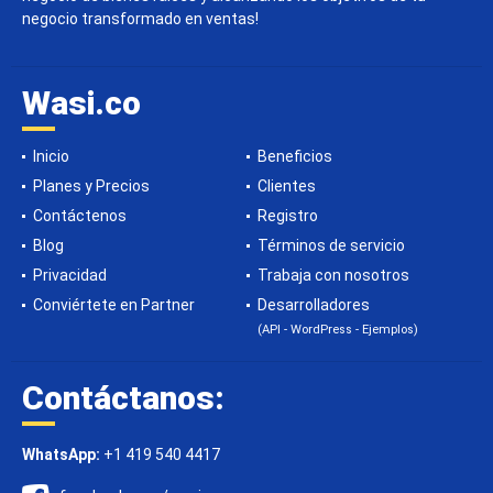
negocio transformado en ventas!
Wasi.co
Inicio
Beneficios
Planes y Precios
Clientes
Contáctenos
Registro
Blog
Términos de servicio
Privacidad
Trabaja con nosotros
Conviértete en Partner
Desarrolladores
(API - WordPress - Ejemplos)
Contáctanos:
WhatsApp:
+1 419 540 4417