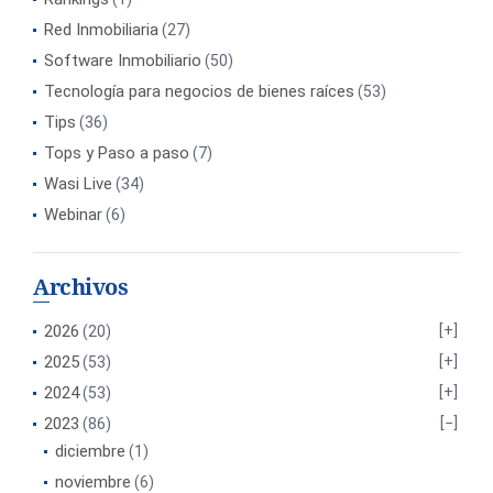
Red Inmobiliaria
(27)
Software Inmobiliario
(50)
Tecnología para negocios de bienes raíces
(53)
Tips
(36)
Tops y Paso a paso
(7)
Wasi Live
(34)
Webinar
(6)
Archivos
2026
(20)
2025
(53)
2024
(53)
2023
(86)
diciembre
(1)
noviembre
(6)