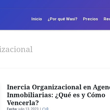
Inicio
¿Por qué Wasi?
Precios
Re
izacional
Inercia Organizacional en Agen
Inmobiliarias: ¿Qué es y Cómo
Vencerla?
Fecha:
julio 13, 2023 |
0