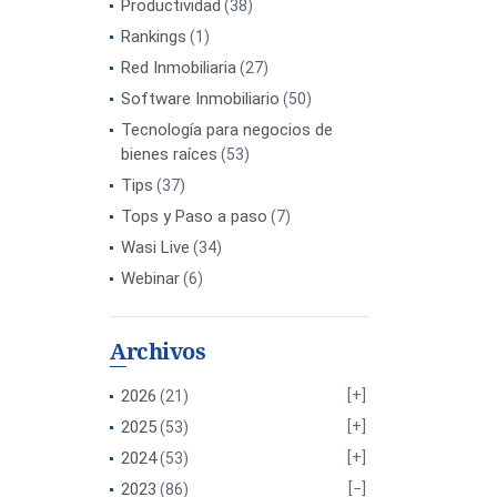
Productividad
(38)
Rankings
(1)
Red Inmobiliaria
(27)
Software Inmobiliario
(50)
Tecnología para negocios de
bienes raíces
(53)
Tips
(37)
Tops y Paso a paso
(7)
Wasi Live
(34)
Webinar
(6)
Archivos
2026
(21)
2025
(53)
2024
(53)
2023
(86)