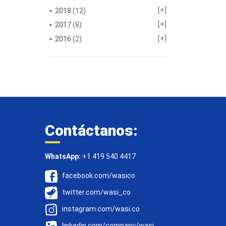
2018
(12)
2017
(8)
2016
(2)
Contáctanos:
WhatsApp:
+1 419 540 4417
facebook.com/wasico
twitter.com/wasi_co
instagram.com/wasi.co
linkedin.com/company/wasi