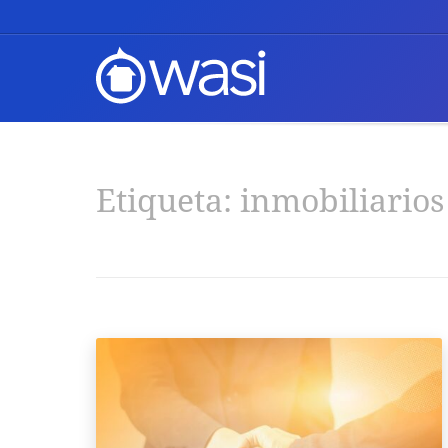
Etiqueta:
inmobiliarios