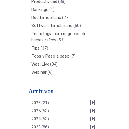
Productividad
(38)
Rankings
(1)
Red Inmobiliaria
(27)
Software Inmobiliario
(50)
Tecnología para negocios de
bienes raíces
(53)
Tips
(37)
Tops y Paso a paso
(7)
Wasi Live
(34)
Webinar
(6)
Archivos
2026
(21)
2025
(53)
2024
(53)
2023
(86)