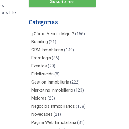
es
e post te
Categorías
¿Cómo Vender Mejor?
(166)
Branding
(21)
CRM Inmobiliario
(149)
Estrategia
(86)
Eventos
(29)
Fidelización
(8)
Gestión Inmobiliaria
(222)
Marketing Inmobiliario
(123)
Mejoras
(23)
Negocios Inmobiliarios
(158)
Novedades
(21)
Página Web Inmobiliaria
(31)