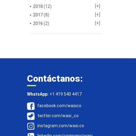
2018
(12)
2017
(8)
2016
(2)
Contáctanos:
WhatsApp:
+1 419 540 4417
facebook.com/wasico
twitter.com/wasi_co
instagram.com/wasi.co
linkedin.com/company/wasi