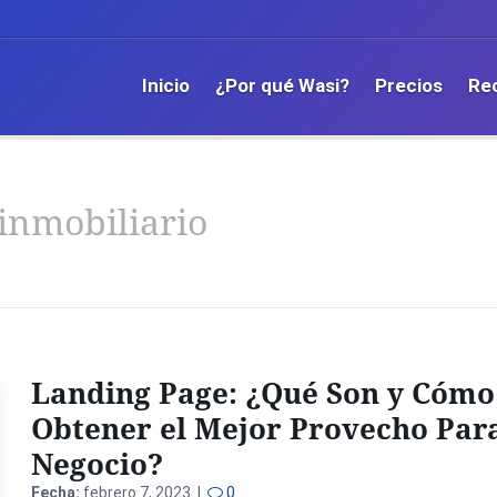
Inicio
¿Por qué Wasi?
Precios
Re
inmobiliario
Landing Page: ¿Qué Son y Cómo
Obtener el Mejor Provecho Par
Negocio?
Fecha:
febrero 7, 2023 |
0