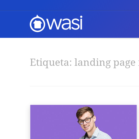
Etiqueta:
landing page 