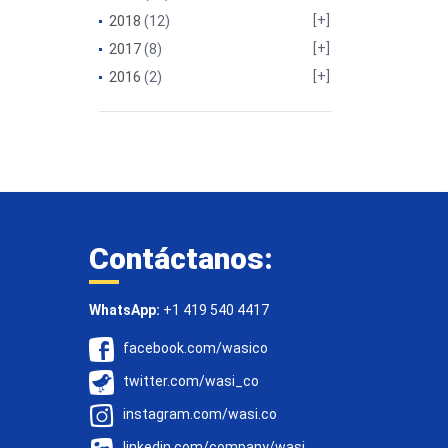
2018
(12)
2017
(8)
2016
(2)
Contáctanos:
WhatsApp:
+1 419 540 4417
facebook.com/wasico
twitter.com/wasi_co
instagram.com/wasi.co
linkedin.com/company/wasi