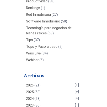
Productividad
(38)
Rankings
(1)
Red Inmobiliaria
(27)
Software Inmobiliario
(50)
Tecnología para negocios de
bienes raíces
(53)
Tips
(37)
Tops y Paso a paso
(7)
Wasi Live
(34)
Webinar
(6)
Archivos
2026
(21)
2025
(53)
2024
(53)
2023
(86)