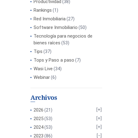
Productividad
(38)
Rankings
(1)
Red Inmobiliaria
(27)
Software Inmobiliario
(50)
Tecnología para negocios de
bienes raíces
(53)
Tips
(37)
Tops y Paso a paso
(7)
Wasi Live
(34)
Webinar
(6)
Archivos
2026
(21)
2025
(53)
2024
(53)
2023
(86)