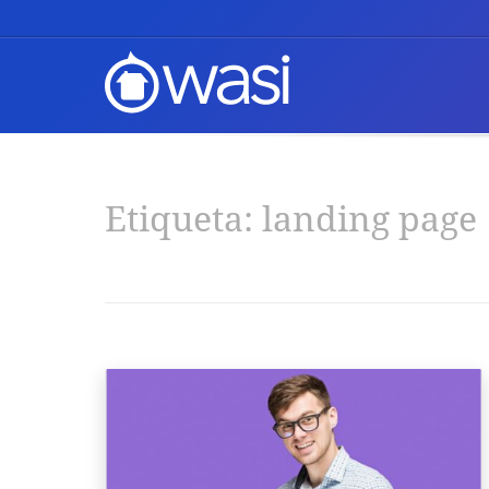
Etiqueta:
landing page