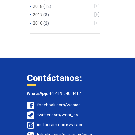
2018
(12)
2017
(8)
2016
(2)
Contáctanos:
WhatsApp:
+1 419 540 4417
facebook.com/wasico
twitter.com/wasi_co
instagram.com/wasi.co
linkedin.com/company/wasi