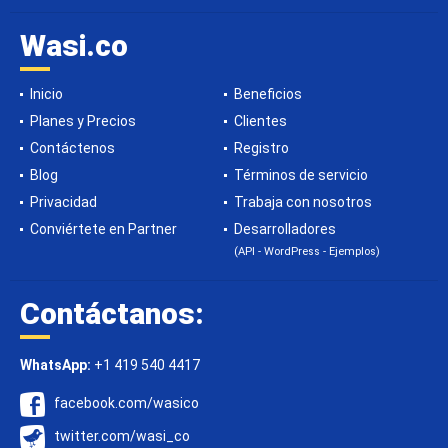
Wasi.co
Inicio
Beneficios
Planes y Precios
Clientes
Contáctenos
Registro
Blog
Términos de servicio
Privacidad
Trabaja con nosotros
Conviértete en Partner
Desarrolladores
(API - WordPress - Ejemplos)
Contáctanos:
WhatsApp:
+1 419 540 4417
facebook.com/wasico
twitter.com/wasi_co