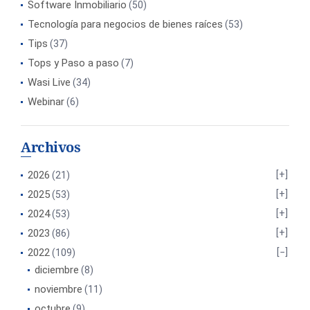
Software Inmobiliario
(50)
Tecnología para negocios de bienes raíces
(53)
Tips
(37)
Tops y Paso a paso
(7)
Wasi Live
(34)
Webinar
(6)
Archivos
2026
(21)
2025
(53)
2024
(53)
2023
(86)
2022
(109)
diciembre
(8)
noviembre
(11)
octubre
(9)