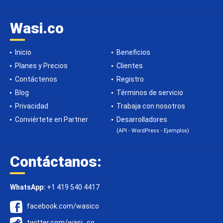
Wasi.co
Inicio
Beneficios
Planes y Precios
Clientes
Contáctenos
Registro
Blog
Términos de servicio
Privacidad
Trabaja con nosotros
Conviértete en Partner
Desarrolladores
(API - WordPress - Ejemplos)
Contáctanos:
WhatsApp:
+1 419 540 4417
facebook.com/wasico
twitter.com/wasi_co