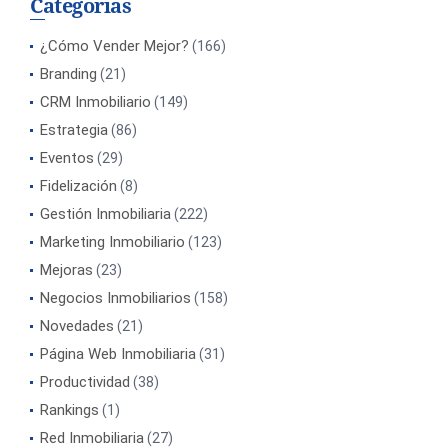
Categorías
¿Cómo Vender Mejor?
(166)
Branding
(21)
CRM Inmobiliario
(149)
Estrategia
(86)
Eventos
(29)
Fidelización
(8)
Gestión Inmobiliaria
(222)
Marketing Inmobiliario
(123)
Mejoras
(23)
Negocios Inmobiliarios
(158)
Novedades
(21)
Página Web Inmobiliaria
(31)
Productividad
(38)
Rankings
(1)
Red Inmobiliaria
(27)