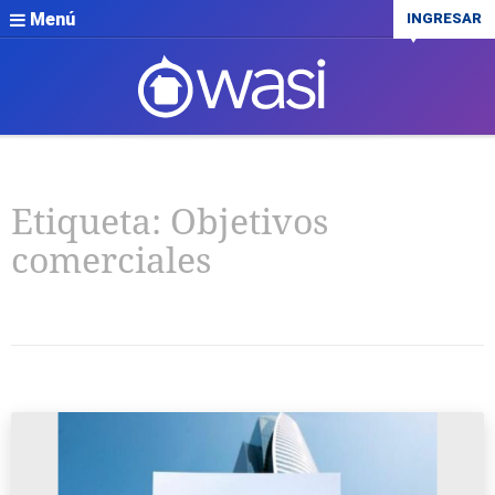
Menú
INGRESAR
Etiqueta:
Objetivos
comerciales