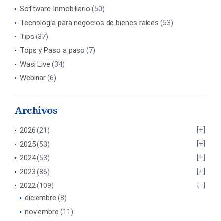
Software Inmobiliario
(50)
Tecnología para negocios de bienes raíces
(53)
Tips
(37)
Tops y Paso a paso
(7)
Wasi Live
(34)
Webinar
(6)
Archivos
2026
(21)
2025
(53)
2024
(53)
2023
(86)
2022
(109)
diciembre
(8)
noviembre
(11)