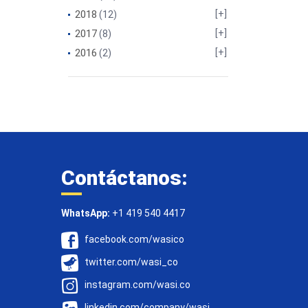
2018
(12)
2017
(8)
2016
(2)
Contáctanos:
WhatsApp:
+1 419 540 4417
facebook.com/wasico
twitter.com/wasi_co
instagram.com/wasi.co
linkedin.com/company/wasi