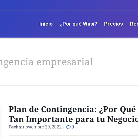
Inicio
¿Por qué Wasi?
Precios
Re
ngencia empresarial
Plan de Contingencia: ¿Por Qué
Tan Importante para tu Negoci
Fecha:
noviembre 29, 2022 |
0