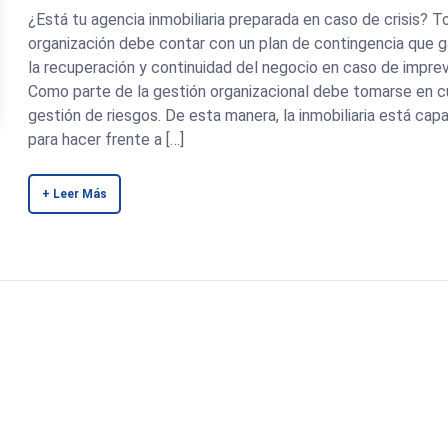
¿Está tu agencia inmobiliaria preparada en caso de crisis? T
organización debe contar con un plan de contingencia que g
la recuperación y continuidad del negocio en caso de imprev
Como parte de la gestión organizacional debe tomarse en c
gestión de riesgos. De esta manera, la inmobiliaria está cap
para hacer frente a […]
+ Leer Más