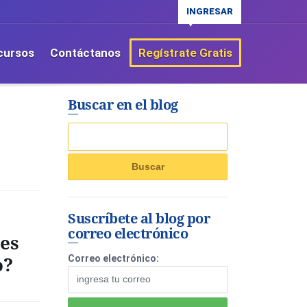
INGRESAR
cursos
Contáctanos
Regístrate Gratis
Buscar en el blog
Suscríbete al blog por
correo electrónico
 es
o?
Correo electrónico: