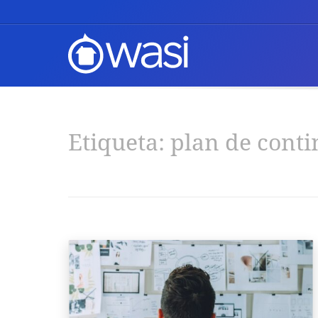
Etiqueta:
plan de conti