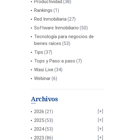
Productividad
(38)
Rankings
(1)
Red Inmobiliaria
(27)
Software Inmobiliario
(50)
Tecnología para negocios de
bienes raíces
(53)
Tips
(37)
Tops y Paso a paso
(7)
Wasi Live
(34)
Webinar
(6)
Archivos
2026
(21)
2025
(53)
2024
(53)
2023
(86)