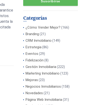
oda
arantice
istos.
Categorías
uenta la
acitada
¿Cómo Vender Mejor?
(166)
Branding
(21)
CRM Inmobiliario
(149)
Estrategia
(86)
Eventos
(29)
Fidelización
(8)
Gestión Inmobiliaria
(222)
Marketing Inmobiliario
(123)
Mejoras
(23)
Negocios Inmobiliarios
(158)
Novedades
(21)
Página Web Inmobiliaria
(31)