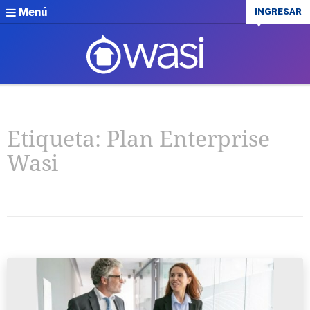
Menú
INGRESAR
Etiqueta:
Plan Enterprise
Wasi