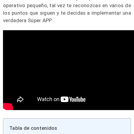
operativo pequeño, tal vez te reconozcas en varios de
los puntos que siguen y te decidas a implementar una
verdadera Súper APP.
Tabla de contenidos