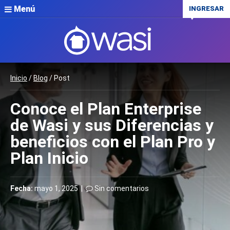
Menú
INGRESAR
Inicio
/
Blog
/ Post
Conoce el Plan Enterprise
de Wasi y sus Diferencias y
beneficios con el Plan Pro y
Plan Inicio
Fecha:
mayo 1, 2025 |
Sin comentarios