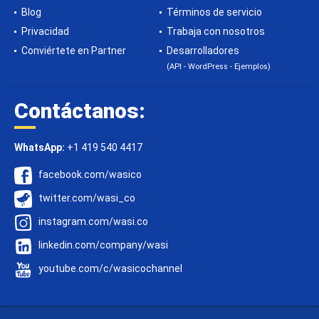
Blog
Términos de servicio
Privacidad
Trabaja con nosotros
Conviértete en Partner
Desarrolladores
(API - WordPress - Ejemplos)
Contáctanos:
WhatsApp:
+1 419 540 4417
facebook.com/wasico
twitter.com/wasi_co
instagram.com/wasi.co
linkedin.com/company/wasi
youtube.com/c/wasicochannel