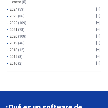
enero
(5)
2024
(53)
2023
(86)
2022
(109)
2021
(78)
2020
(108)
2019
(46)
2018
(12)
2017
(8)
2016
(2)
¿Qué es un software de