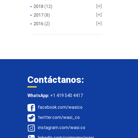
2018
(12)
2017
(8)
2016
(2)
Contáctanos:
WhatsApp:
+1 419 540 4417
facebook.com/wasico
twitter.com/wasi_co
instagram.com/wasi.co
linkedin.com/company/wasi