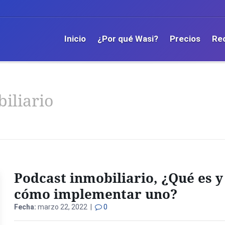
Inicio
¿Por qué Wasi?
Precios
Re
iliario
Podcast inmobiliario, ¿Qué es y
cómo implementar uno?
Fecha:
marzo 22, 2022 |
0