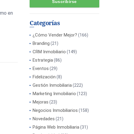
imo en
Categorías
¿Cómo Vender Mejor?
(166)
Branding
(21)
CRM Inmobiliario
(149)
Estrategia
(86)
Eventos
(29)
Fidelización
(8)
Gestión Inmobiliaria
(222)
Marketing Inmobiliario
(123)
Mejoras
(23)
Negocios Inmobiliarios
(158)
Novedades
(21)
Página Web Inmobiliaria
(31)