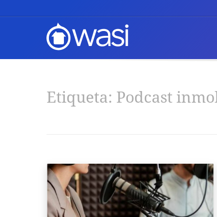
Etiqueta:
Podcast inmob