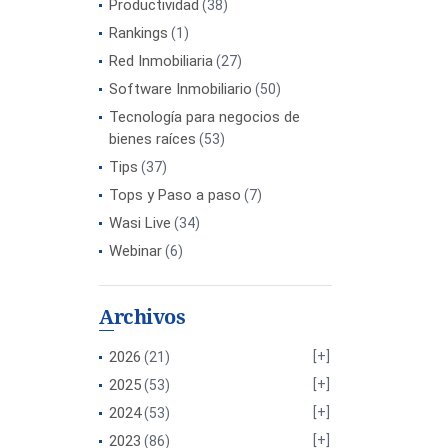
Productividad
(38)
Rankings
(1)
Red Inmobiliaria
(27)
Software Inmobiliario
(50)
Tecnología para negocios de
bienes raíces
(53)
Tips
(37)
Tops y Paso a paso
(7)
Wasi Live
(34)
Webinar
(6)
Archivos
2026
(21)
2025
(53)
2024
(53)
2023
(86)