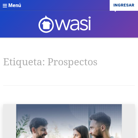
Menú
INGRESAR
Etiqueta:
Prospectos