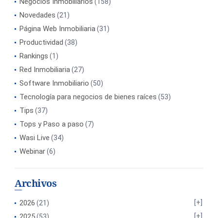
Negocios Inmobiliarios
(158)
Novedades
(21)
Página Web Inmobiliaria
(31)
Productividad
(38)
Rankings
(1)
Red Inmobiliaria
(27)
Software Inmobiliario
(50)
Tecnología para negocios de bienes raíces
(53)
Tips
(37)
Tops y Paso a paso
(7)
Wasi Live
(34)
Webinar
(6)
Archivos
2026
(21)
2025
(53)