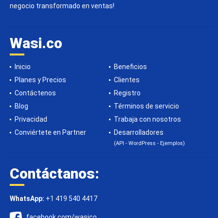
negocio transformado en ventas!
Wasi.co
Inicio
Beneficios
Planes y Precios
Clientes
Contáctenos
Registro
Blog
Términos de servicio
Privacidad
Trabaja con nosotros
Conviértete en Partner
Desarrolladores
(API - WordPress - Ejemplos)
Contáctanos:
WhatsApp:
+1 419 540 4417
facebook.com/wasico