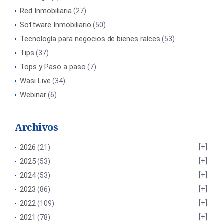
Red Inmobiliaria
(27)
Software Inmobiliario
(50)
Tecnología para negocios de bienes raíces
(53)
Tips
(37)
Tops y Paso a paso
(7)
Wasi Live
(34)
Webinar
(6)
Archivos
2026
(21)
2025
(53)
2024
(53)
2023
(86)
2022
(109)
2021
(78)