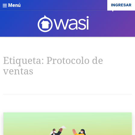
Menú
INGRESAR
Etiqueta:
Protocolo de
ventas