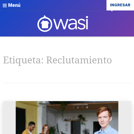
Menú
INGRESAR
Etiqueta:
Reclutamiento