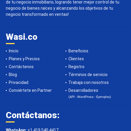
de tu negocio inmobiliario, logrando tener mejor control de tu
negocio de bienes raíces y alcanzando los objetivos de tu
negocio transformado en ventas!
Wasi.co
Inicio
Beneficios
Planes y Precios
Clientes
Contáctenos
Registro
Blog
Términos de servicio
Privacidad
Trabaja con nosotros
Conviértete en Partner
Desarrolladores
(API - WordPress - Ejemplos)
Contáctanos:
WhatsApp:
+1 419 540 4417