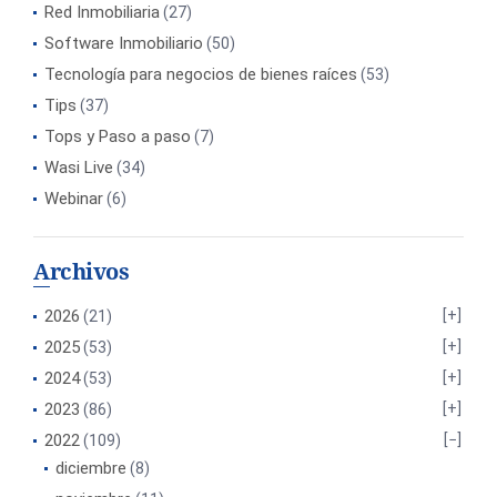
Red Inmobiliaria
(27)
Software Inmobiliario
(50)
Tecnología para negocios de bienes raíces
(53)
Tips
(37)
Tops y Paso a paso
(7)
Wasi Live
(34)
Webinar
(6)
Archivos
2026
(21)
2025
(53)
2024
(53)
2023
(86)
2022
(109)
diciembre
(8)