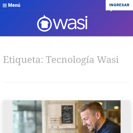
Menú
INGRESAR
Etiqueta:
Tecnología Wasi