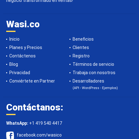
negocio transformado en ventas!
Wasi.co
Inicio
Beneficios
Planes y Precios
Clientes
Contáctenos
Registro
Blog
Términos de servicio
Privacidad
Trabaja con nosotros
Conviértete en Partner
Desarrolladores
(API - WordPress - Ejemplos)
Contáctanos:
WhatsApp:
+1 419 540 4417
facebook.com/wasico