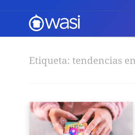
Etiqueta:
tendencias en