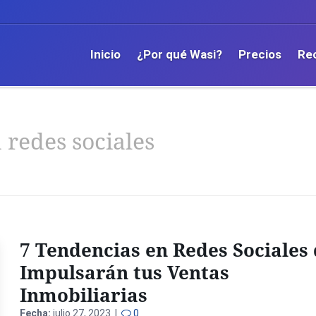
Inicio
¿Por qué Wasi?
Precios
Re
 redes sociales
7 Tendencias en Redes Sociales
Impulsarán tus Ventas
Inmobiliarias
Fecha:
julio 27, 2023 |
0