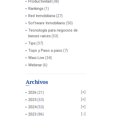
Productividad
(38)
Rankings
(1)
Red Inmobiliaria
(27)
Software Inmobiliario
(50)
Tecnología para negocios de
bienes raíces
(53)
Tips
(37)
Tops y Paso a paso
(7)
Wasi Live
(34)
Webinar
(6)
Archivos
2026
(21)
2025
(53)
2024
(53)
2023
(86)