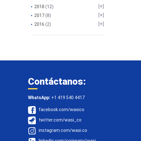
2018
(12)
2017
(8)
2016
(2)
Contáctanos:
WhatsApp:
+1 419 540 4417
facebook.com/wasico
twitter.com/wasi_co
instagram.com/wasi.co
linkedin.com/company/wasi