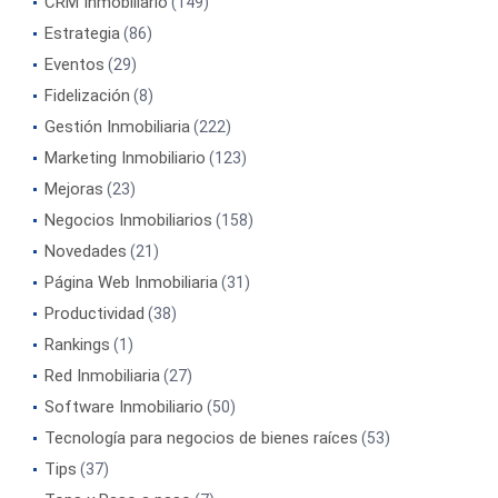
CRM Inmobiliario
(149)
Estrategia
(86)
Eventos
(29)
Fidelización
(8)
Gestión Inmobiliaria
(222)
Marketing Inmobiliario
(123)
Mejoras
(23)
Negocios Inmobiliarios
(158)
Novedades
(21)
Página Web Inmobiliaria
(31)
Productividad
(38)
Rankings
(1)
Red Inmobiliaria
(27)
Software Inmobiliario
(50)
Tecnología para negocios de bienes raíces
(53)
Tips
(37)