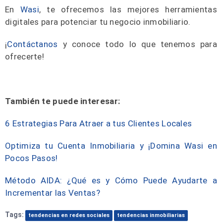
En
Wasi
, te ofrecemos las mejores herramientas
digitales para potenciar tu negocio inmobiliario.
¡
Contáctanos
y conoce todo lo que tenemos para
ofrecerte!
También te puede interesar:
6 Estrategias Para Atraer a tus Clientes Locales
Optimiza tu Cuenta Inmobiliaria y ¡Domina Wasi en
Pocos Pasos!
Método AIDA: ¿Qué es y Cómo Puede Ayudarte a
Incrementar las Ventas?
Tags:
tendencias en redes sociales
tendencias inmobiliarias