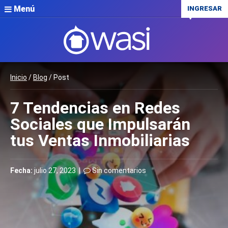
Menú
INGRESAR
Inicio
/
Blog
/ Post
7 Tendencias en Redes
Sociales que Impulsarán
tus Ventas Inmobiliarias
Fecha:
julio 27, 2023 |
Sin comentarios