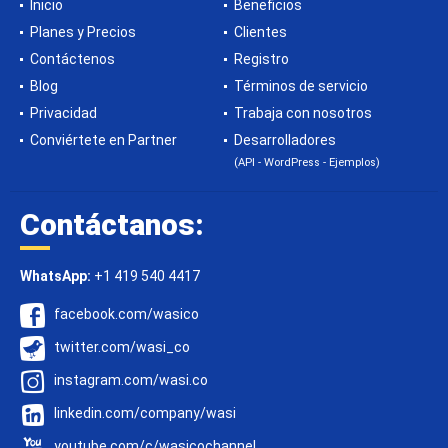
Inicio
Beneficios
Planes y Precios
Clientes
Contáctenos
Registro
Blog
Términos de servicio
Privacidad
Trabaja con nosotros
Conviértete en Partner
Desarrolladores
(API - WordPress - Ejemplos)
Contáctanos:
WhatsApp:
+1 419 540 4417
facebook.com/wasico
twitter.com/wasi_co
instagram.com/wasi.co
linkedin.com/company/wasi
youtube.com/c/wasicochannel