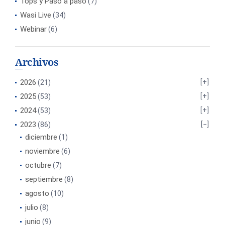
Tops y Paso a paso
(7)
Wasi Live
(34)
Webinar
(6)
Archivos
2026
(21)
2025
(53)
2024
(53)
2023
(86)
diciembre
(1)
noviembre
(6)
octubre
(7)
septiembre
(8)
agosto
(10)
julio
(8)
junio
(9)