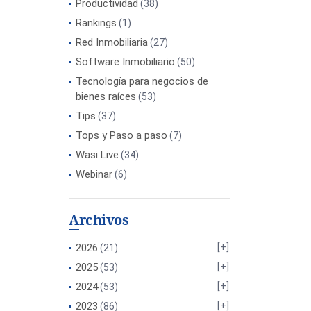
Productividad
(38)
Rankings
(1)
Red Inmobiliaria
(27)
Software Inmobiliario
(50)
Tecnología para negocios de
bienes raíces
(53)
Tips
(37)
Tops y Paso a paso
(7)
Wasi Live
(34)
Webinar
(6)
Archivos
2026
(21)
2025
(53)
2024
(53)
2023
(86)