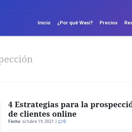
Inicio
¿Por qué Wasi?
Precios
Re
pección
4 Estrategias para la prospecci
de clientes online
Fecha:
octubre 19, 2021 |
0