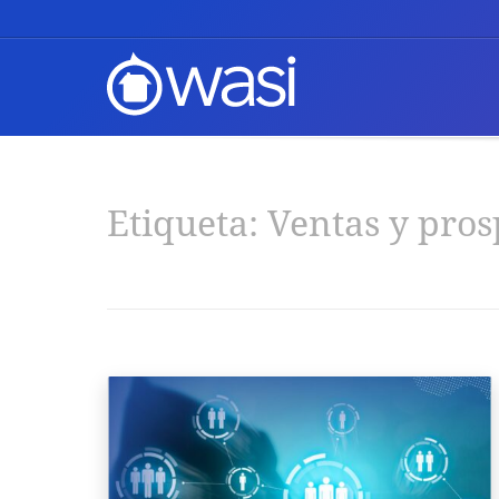
Etiqueta:
Ventas y pros