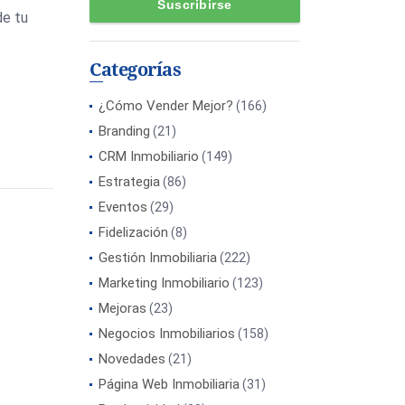
de tu
Categorías
¿Cómo Vender Mejor?
(166)
Branding
(21)
CRM Inmobiliario
(149)
Estrategia
(86)
Eventos
(29)
Fidelización
(8)
Gestión Inmobiliaria
(222)
Marketing Inmobiliario
(123)
Mejoras
(23)
Negocios Inmobiliarios
(158)
Novedades
(21)
Página Web Inmobiliaria
(31)