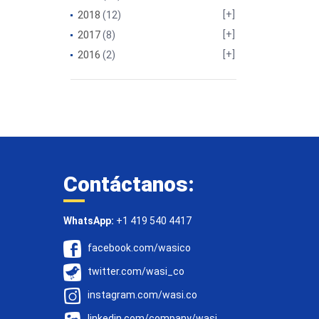
2018
(12)
2017
(8)
2016
(2)
Contáctanos:
WhatsApp:
+1 419 540 4417
facebook.com/wasico
twitter.com/wasi_co
instagram.com/wasi.co
linkedin.com/company/wasi