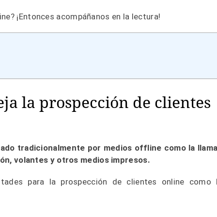
ine? ¡Entonces acompáñanos en la lectura!
ja la prospección de clientes
lado tradicionalmente por medios offline como la llam
isión, volantes y otros medios impresos.
tades para la prospección de clientes online como 