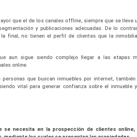
ayor que el de los canales offline, siempre que se lleve 
segmentación y publicaciones adecuadas. De lo contrar
final, no tienen el perfil de clientes que la inmobilia
ue aun sigue siendo complejo llegar a las etapas 
ales online.
s personas que buscan inmuebles por internet, también
siendo vital para generar confianza sobre el inmueble y
e se necesita en la prospección de clientes online,
s, mediante los cuales se presentan las propiedades.