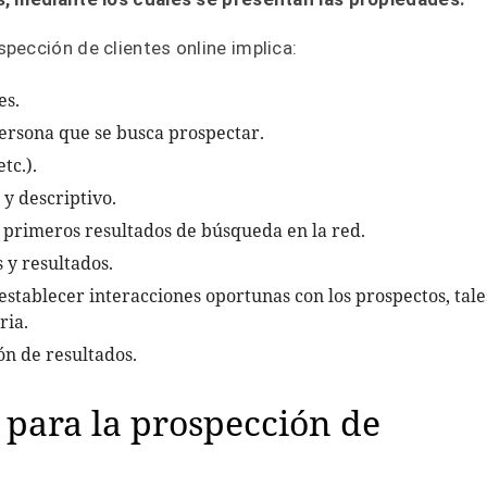
pección de clientes online implica:
es.
 persona que se busca prospectar.
etc.).
 y descriptivo.
 primeros resultados de búsqueda en la red.
s y resultados.
 establecer interacciones oportunas con los prospectos, tale
ria.
ón de resultados.
 para la prospección de