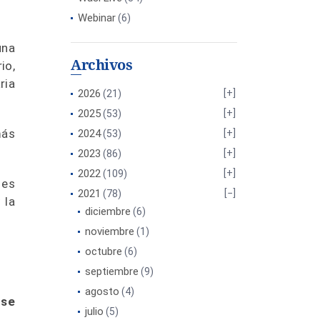
Webinar
(6)
una
Archivos
io,
ria
2026
(21)
2025
(53)
más
2024
(53)
2023
(86)
2022
(109)
 es
2021
(78)
 la
diciembre
(6)
noviembre
(1)
octubre
(6)
septiembre
(9)
agosto
(4)
 se
julio
(5)