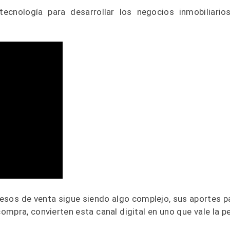
ecnología para desarrollar los negocios inmobiliario
cesos de venta sigue siendo algo complejo, sus aportes p
ompra, convierten esta canal digital en uno que vale la p