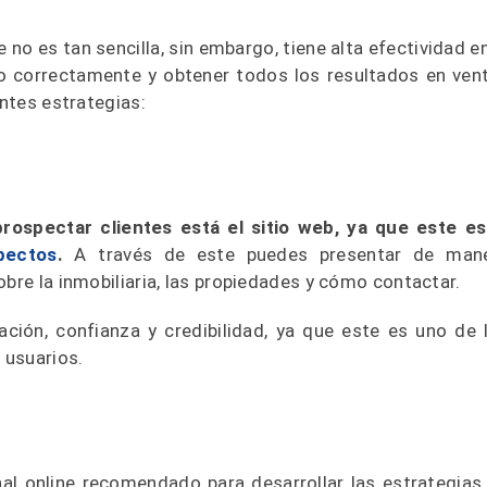
no es tan sencilla, sin embargo, tiene alta efectividad en
o correctamente y obtener todos los resultados en ven
entes estrategias:
rospectar clientes está el sitio web, ya que este es
pectos
.
A través de este puedes presentar de man
obre la inmobiliaria, las propiedades y cómo contactar.
ción, confianza y credibilidad, ya que este es uno de 
s usuarios.
al online recomendado para desarrollar las estrategias