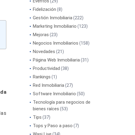
Eventos
(29)
Fidelización
(8)
Gestión Inmobiliaria
(222)
Marketing Inmobiliario
(123)
Mejoras
(23)
Negocios Inmobiliarios
(158)
Novedades
(21)
Página Web Inmobiliaria
(31)
Productividad
(38)
Rankings
(1)
Red Inmobiliaria
(27)
ada
Software Inmobiliario
(50)
Tecnología para negocios de
bienes raíces
(53)
las
Tips
(37)
Tops y Paso a paso
(7)
Wasi Live
(34)