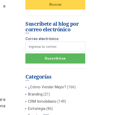
s a
Suscríbete al blog por
correo electrónico
Correo electrónico:
Categorías
¿Cómo Vender Mejor?
(166)
Branding
(21)
ara
CRM Inmobiliario
(149)
ena
Estrategia
(86)