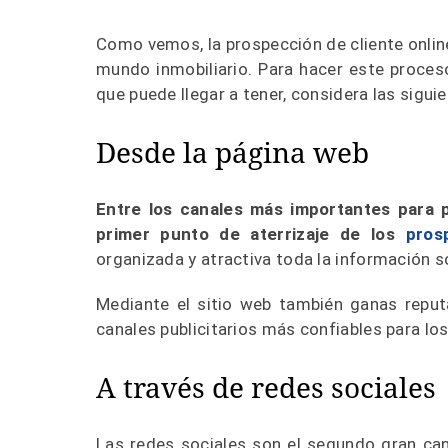
Como vemos, la prospección de cliente online 
mundo inmobiliario. Para hacer este proces
que puede llegar a tener, considera las sigui
Desde la página web
Entre los canales más importantes para p
primer punto de aterrizaje de los
pros
organizada y atractiva toda la información s
Mediante el sitio web también ganas reputa
canales publicitarios más confiables para lo
A través de redes sociales
Las redes sociales son el segundo gran can