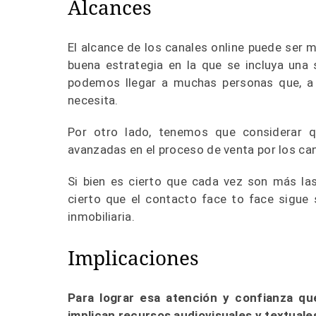
Alcances
El alcance de los canales online puede ser m
buena estrategia en la que se incluya una 
podemos llegar a muchas personas que, a la 
necesita.
Por otro lado, tenemos que considerar q
avanzadas en el proceso de venta por los can
Si bien es cierto que cada vez son más la
cierto que el contacto face to face sigue 
inmobiliaria.
Implicaciones
Para lograr esa atención y confianza qu
implican recursos audiovisuales y textuale