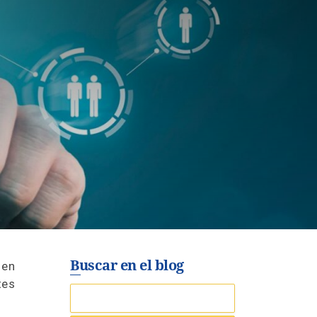
Buscar en el blog
 en
tes