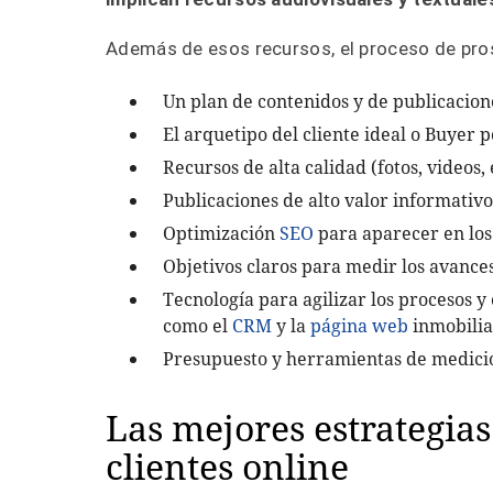
Además de esos recursos, el proceso de pros
Un plan de contenidos y de publicacion
El arquetipo del cliente ideal o Buyer
Recursos de alta calidad (fotos, videos, 
Publicaciones de alto valor informativo
Optimización
SEO
para aparecer en los
Objetivos claros para medir los avance
Tecnología para agilizar los procesos y
como el
CRM
y la
página web
inmobilia
Presupuesto y herramientas de medici
Las mejores estrategias
clientes online