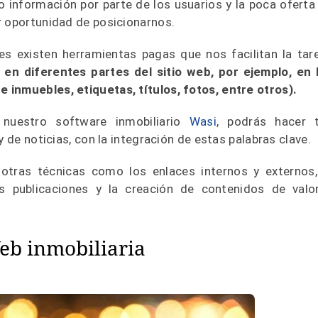
 información por parte de los usuarios y la poca oferta
r oportunidad de posicionarnos.
s existen herramientas pagas que nos facilitan la tar
 en diferentes partes del sitio web, por ejemplo, en 
 inmuebles, etiquetas, títulos, fotos, entre otros).
 nuestro software inmobiliario
Wasi
, podrás hacer 
y de noticias, con la integración de estas palabras clave.
tras técnicas como los enlaces internos y externos,
las publicaciones y la creación de contenidos de valo
Web inmobiliaria