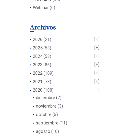
Webinar
(6)
Archivos
2026
(21)
2025
(53)
2024
(53)
2023
(86)
2022
(109)
2021
(78)
2020
(108)
diciembre
(7)
noviembre
(3)
octubre
(5)
septiembre
(11)
agosto
(10)