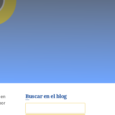
Buscar en el blog
 en
por