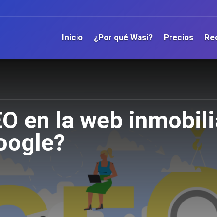
Inicio
¿Por qué Wasi?
Precios
Re
 en la web inmobili
oogle?