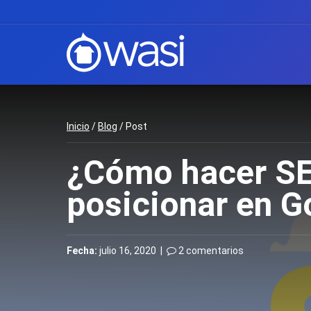
Inicio
/
Blog
/ Post
¿Cómo hacer SEO
posicionar en G
Fecha:
julio 16, 2020 |
2 comentarios