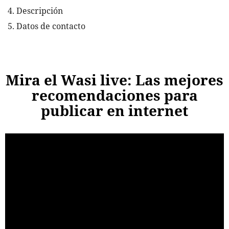
Descripción
Datos de contacto
Mira el Wasi live: Las mejores
recomendaciones para
publicar en internet