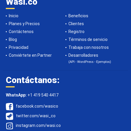
Wasi.co
Inicio
Beneficios
Planes y Precios
Clientes
Contáctenos
Registro
Blog
Términos de servicio
Privacidad
Trabaja con nosotros
Conviértete en Partner
Desarrolladores
(API - WordPress - Ejemplos)
Contáctanos:
WhatsApp:
+1 419 540 4417
facebook.com/wasico
twitter.com/wasi_co
instagram.com/wasi.co