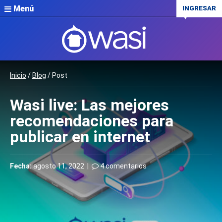
Menú
INGRESAR
Inicio
/
Blog
/ Post
Wasi live: Las mejores
recomendaciones para
publicar en internet
Fecha:
agosto 11, 2022 |
4 comentarios