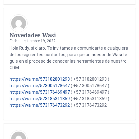
Novedades Wasi
Fecha: septiembre 19, 2022
Hola Rudy, si claro. Te invitamos a comunicarte a cualquiera
de los siguientes contactos, para que un asesor de Wasi te
guie en el proceso de conocer las herramientas de nuestro
CRM
https://wa.me/573182801293
( +57 3182801293 )
https://wa.me/573005178647
( +57 3005178647 )
https://wa.me/573176469497
( +57 3176469497 )
https://wa.me/573185311359
( +57 3185311359 )
https://wa.me/573176473292
( +57 3176473292