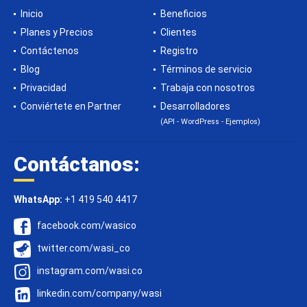
Inicio
Beneficios
Planes y Precios
Clientes
Contáctenos
Registro
Blog
Términos de servicio
Privacidad
Trabaja con nosotros
Conviértete en Partner
Desarrolladores
(API - WordPress - Ejemplos)
Contáctanos:
WhatsApp:
+1 419 540 4417
facebook.com/wasico
twitter.com/wasi_co
instagram.com/wasi.co
linkedin.com/company/wasi