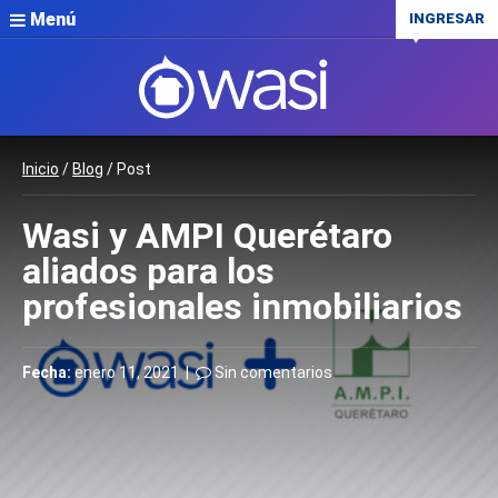
Menú
INGRESAR
Inicio
/
Blog
/ Post
Wasi y AMPI Querétaro
aliados para los
profesionales inmobiliarios
Fecha:
enero 11, 2021 |
Sin comentarios