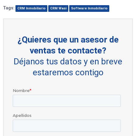
Tags:
CRM Inmobiliario
CRM Wasi
Software Inmobiliario
¿Quieres que un asesor de
ventas te contacte?
Déjanos tus datos y en breve
estaremos contigo