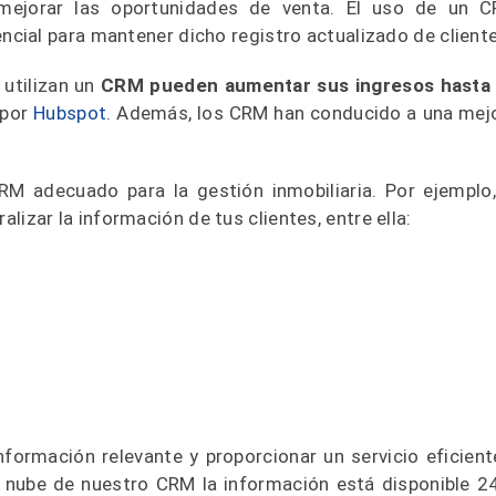
y mejorar las oportunidades de venta. El uso de un 
cial para mantener dicho registro actualizado de client
 utilizan un
CRM pueden aumentar sus ingresos hasta
 por
Hubspot
. Además, los CRM han conducido a una mej
M adecuado para la gestión inmobiliaria. Por ejemplo,
ralizar la información de tus clientes, entre ella:
formación relevante y proporcionar un servicio eficient
la nube de nuestro CRM la información está disponible 2