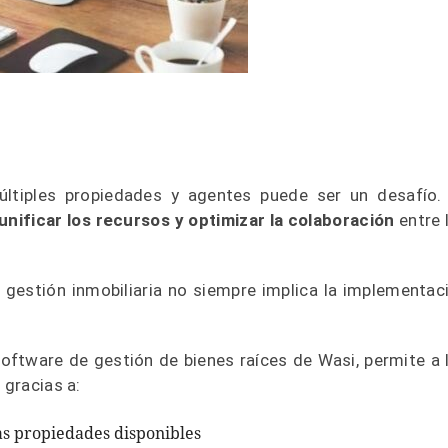
últiples propiedades y agentes puede ser un desafío.
unificar los recursos y optimizar la colaboración
entre 
u gestión inmobiliaria no siempre implica la implementac
software de gestión de bienes raíces de Wasi, permite a 
 gracias a:
as propiedades disponibles