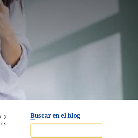
Buscar en el blog
s y
nes