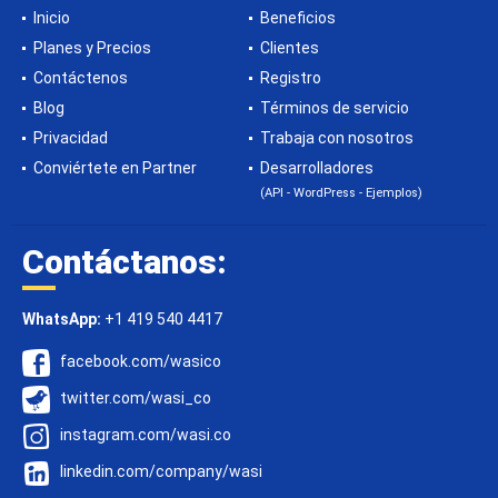
Inicio
Beneficios
Planes y Precios
Clientes
Contáctenos
Registro
Blog
Términos de servicio
Privacidad
Trabaja con nosotros
Conviértete en Partner
Desarrolladores
(API - WordPress - Ejemplos)
Contáctanos:
WhatsApp:
+1 419 540 4417
facebook.com/wasico
twitter.com/wasi_co
instagram.com/wasi.co
linkedin.com/company/wasi