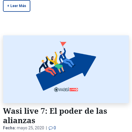
+ Leer Más
Wasi live 7: El poder de las
alianzas
Fecha:
mayo 25, 2020 |
0