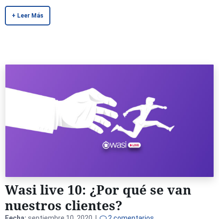
+ Leer Más
Wasi live 10: ¿Por qué se van
nuestros clientes?
Fecha:
septiembre 10, 2020 |
2 comentarios