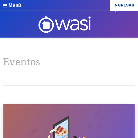
Menú
INGRESAR
Eventos