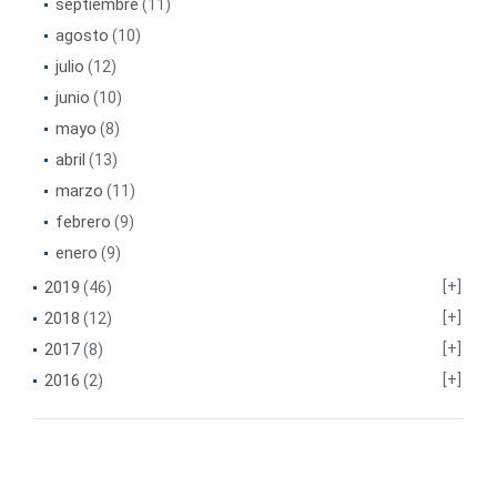
septiembre
(11)
agosto
(10)
julio
(12)
junio
(10)
mayo
(8)
abril
(13)
marzo
(11)
febrero
(9)
enero
(9)
2019
(46)
2018
(12)
2017
(8)
2016
(2)