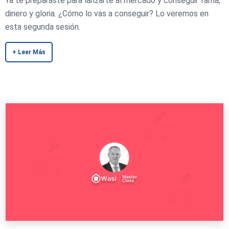
Ya te preparaste para lanzarte al mercado y conseguir fama,
dinero y gloria. ¿Cómo lo vas a conseguir? Lo veremos en
esta segunda sesión.
+ Leer Más