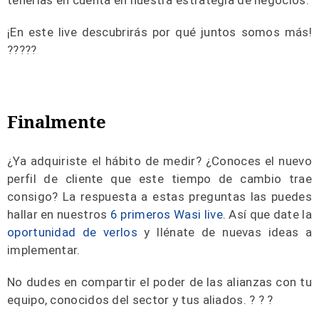
tenerlas en cuenta en nuestra estrategia de negocios.
¡En este live descubrirás por qué juntos somos más!
??‍?‍??
Finalmente
¿Ya adquiriste el hábito de medir? ¿Conoces el nuevo
perfil de cliente que este tiempo de cambio trae
consigo? La respuesta a estas preguntas las puedes
hallar en nuestros
6 primeros Wasi live
. Así que date la
oportunidad de verlos
y llénate de nuevas ideas a
implementar.
No dudes en compartir el poder de las alianzas con tu
equipo, conocidos del sector y tus aliados. ? ? ?