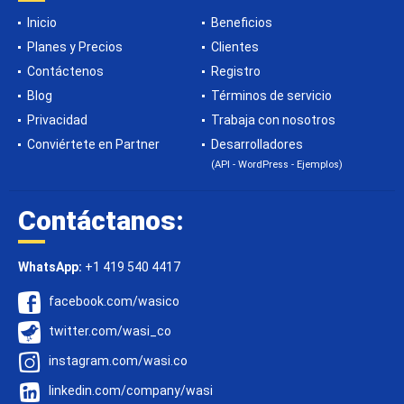
Inicio
Beneficios
Planes y Precios
Clientes
Contáctenos
Registro
Blog
Términos de servicio
Privacidad
Trabaja con nosotros
Conviértete en Partner
Desarrolladores
(API - WordPress - Ejemplos)
Contáctanos:
WhatsApp:
+1 419 540 4417
facebook.com/wasico
twitter.com/wasi_co
instagram.com/wasi.co
linkedin.com/company/wasi