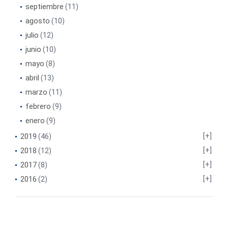
septiembre
(11)
agosto
(10)
julio
(12)
junio
(10)
mayo
(8)
abril
(13)
marzo
(11)
febrero
(9)
enero
(9)
2019
(46)
2018
(12)
2017
(8)
2016
(2)