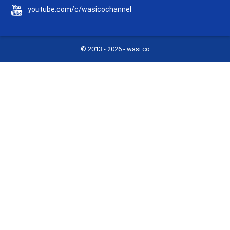
youtube.com/c/wasicochannel
© 2013 -
2026 - wasi.co