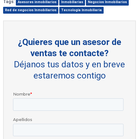
Tags:
Asesores inmobiliarios
Inmobiliarias
Negocios Inmobiliarios
Red de negocios Inmobiliarios
Tecnología Inmobiliaria
¿Quieres que un asesor de
ventas te contacte?
Déjanos tus datos y en breve
estaremos contigo