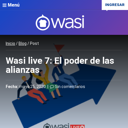
Menú
INGRESAR
Inicio
/
Blog
/ Post
Wasi live 7: El poder de las
alianzas
Fecha:
mayo 25, 2020 |
Sin comentarios