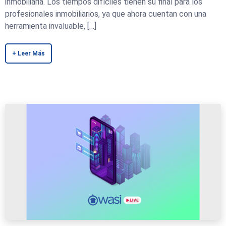
inmobiliaria. Los tiempos difíciles tienen su final para los
profesionales inmobiliarios, ya que ahora cuentan con una
herramienta invaluable, […]
+ Leer Más