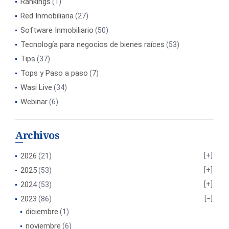
Rankings
(1)
Red Inmobiliaria
(27)
Software Inmobiliario
(50)
Tecnología para negocios de bienes raíces
(53)
Tips
(37)
Tops y Paso a paso
(7)
Wasi Live
(34)
Webinar
(6)
Archivos
2026
(21)
2025
(53)
2024
(53)
2023
(86)
diciembre
(1)
noviembre
(6)