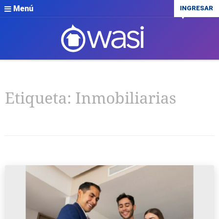
Menú
INGRESAR
Etiqueta:
Inmobiliarias