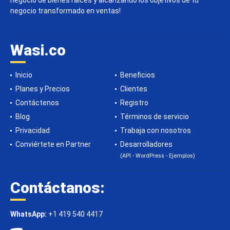
negocio de bienes raíces y alcanzando los objetivos de tu
negocio transformado en ventas!
Wasi.co
Inicio
Beneficios
Planes y Precios
Clientes
Contáctenos
Registro
Blog
Términos de servicio
Privacidad
Trabaja con nosotros
Conviértete en Partner
Desarrolladores
(API - WordPress - Ejemplos)
Contáctanos:
WhatsApp:
+1 419 540 4417