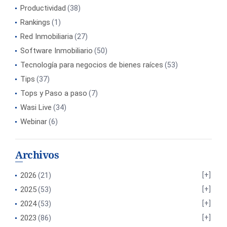
Productividad
(38)
Rankings
(1)
Red Inmobiliaria
(27)
Software Inmobiliario
(50)
Tecnología para negocios de bienes raíces
(53)
Tips
(37)
Tops y Paso a paso
(7)
Wasi Live
(34)
Webinar
(6)
Archivos
2026
(21)
2025
(53)
2024
(53)
2023
(86)