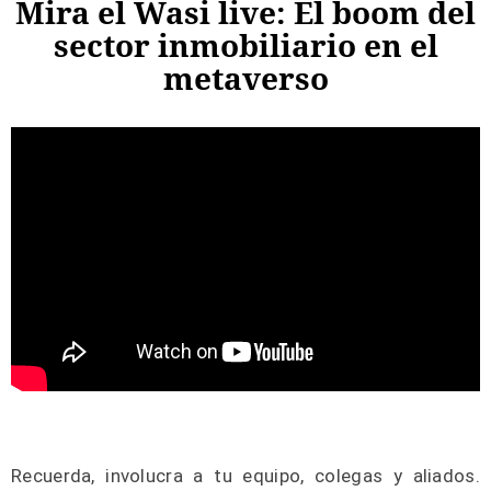
Mira el Wasi live: El boom del
sector inmobiliario en el
metaverso
Recuerda, involucra a tu equipo, colegas y aliados.