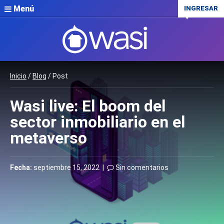
Menú
INGRESAR
Inicio
/
Blog
/ Post
Wasi live: El boom del
sector inmobiliario en el
metaverso
Fecha:
septiembre 15, 2022 |
Sin comentarios