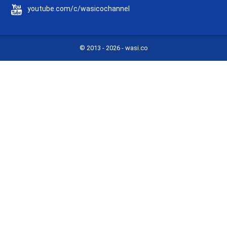
youtube.com/c/wasicochannel
© 2013 -
2026 - wasi.co