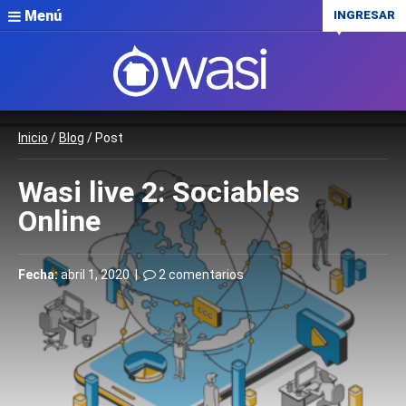
Menú
INGRESAR
Inicio
/
Blog
/ Post
Wasi live 2: Sociables
Online
Fecha:
abril 1, 2020 |
2 comentarios