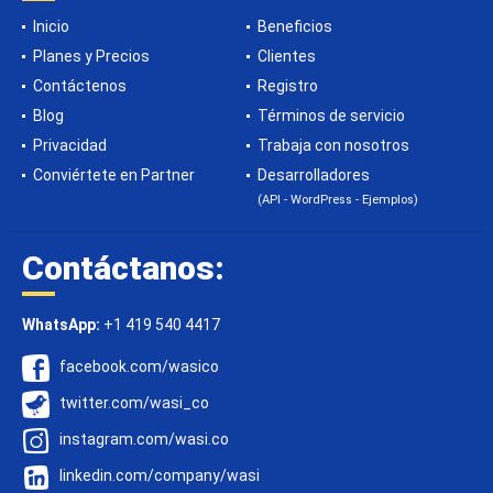
Inicio
Beneficios
Planes y Precios
Clientes
Contáctenos
Registro
Blog
Términos de servicio
Privacidad
Trabaja con nosotros
Conviértete en Partner
Desarrolladores
(API - WordPress - Ejemplos)
Contáctanos:
WhatsApp:
+1 419 540 4417
facebook.com/wasico
twitter.com/wasi_co
instagram.com/wasi.co
linkedin.com/company/wasi