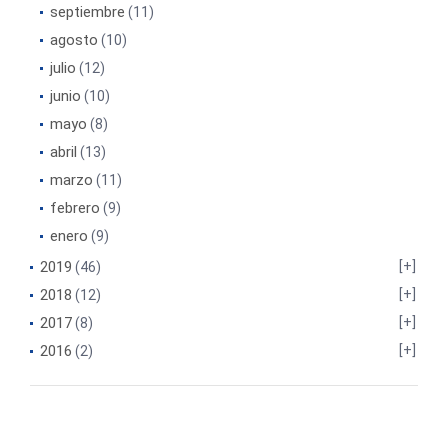
septiembre
(11)
agosto
(10)
julio
(12)
junio
(10)
mayo
(8)
abril
(13)
marzo
(11)
febrero
(9)
enero
(9)
2019
(46)
2018
(12)
2017
(8)
2016
(2)