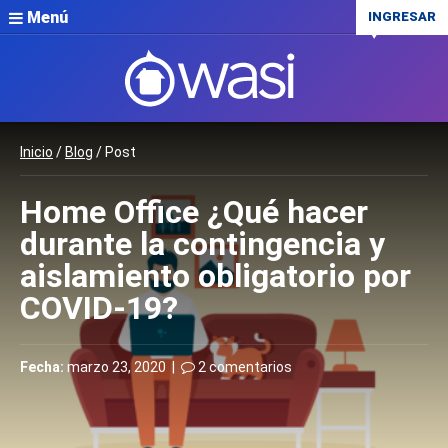
Menú
INGRESAR
Inicio
/
Blog
/ Post
Home Office ¿Qué hacer
durante la contingencia y
aislamiento obligatorio por
COVID-19?
Fecha:
marzo 23, 2020 |
2 comentarios