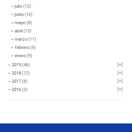
julio
(12)
junio
(10)
mayo
(8)
abril
(13)
marzo
(11)
febrero
(9)
enero
(9)
2019
(46)
2018
(12)
2017
(8)
2016
(2)