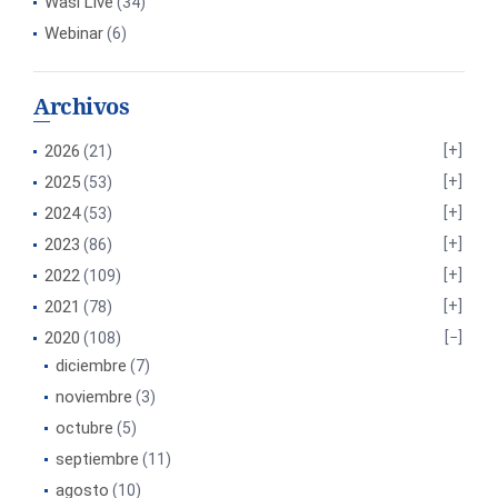
Wasi Live
(34)
Webinar
(6)
Archivos
2026
(21)
2025
(53)
2024
(53)
2023
(86)
2022
(109)
2021
(78)
2020
(108)
diciembre
(7)
noviembre
(3)
octubre
(5)
septiembre
(11)
agosto
(10)