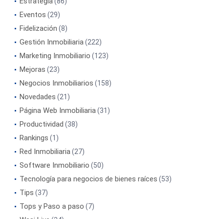
Estrategia
(86)
Eventos
(29)
Fidelización
(8)
Gestión Inmobiliaria
(222)
Marketing Inmobiliario
(123)
Mejoras
(23)
Negocios Inmobiliarios
(158)
Novedades
(21)
Página Web Inmobiliaria
(31)
Productividad
(38)
Rankings
(1)
Red Inmobiliaria
(27)
Software Inmobiliario
(50)
Tecnología para negocios de bienes raíces
(53)
Tips
(37)
Tops y Paso a paso
(7)