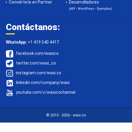
Conviértete en Partner
Desarrolladores
(API - WordPress - Ejemplos)
Contáctanos:
WhatsApp:
+1 419 540 4417
facebook.com/wasico
twitter.com/wasi_co
instagram.com/wasi.co
linkedin.com/company/wasi
youtube.com/c/wasicochannel
© 2013 -
2026 - wasi.co