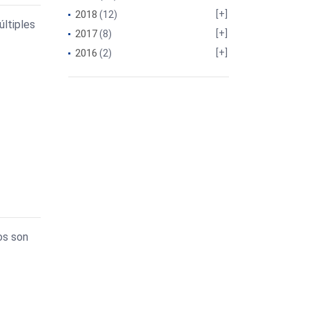
2018
(12)
últiples
2017
(8)
2016
(2)
os son