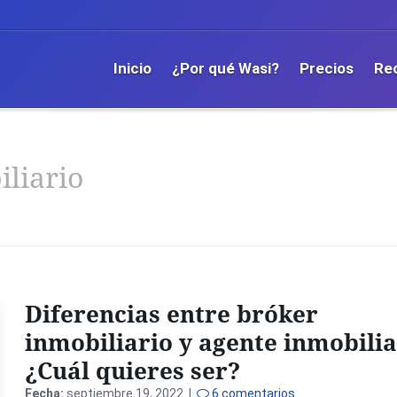
Inicio
¿Por qué Wasi?
Precios
Re
liario
Diferencias entre bróker
inmobiliario y agente inmobilia
¿Cuál quieres ser?
Fecha:
septiembre 19, 2022 |
6 comentarios