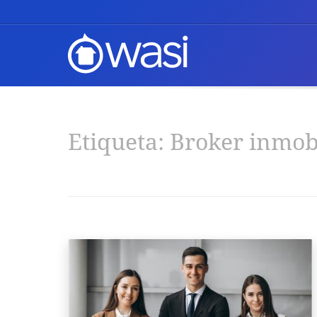
Etiqueta:
Broker inmobi