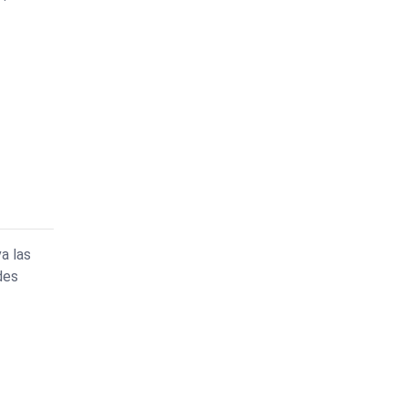
a las
des