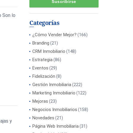
o Son lo
Categorías
¿Cómo Vender Mejor?
(166)
Branding
(21)
CRM Inmobiliario
(148)
Estrategia
(86)
Eventos
(29)
Fidelización
(8)
Gestión Inmobiliaria
(222)
Marketing Inmobiliario
(122)
Mejoras
(23)
Negocios Inmobiliarios
(158)
Novedades
(21)
ajas y
Página Web Inmobiliaria
(31)