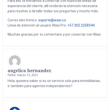
Para ello te invitamos a conectar con nuestras líneas de
experiencia del cliente, allí recibirás la atención necesaria
para resolver a detalle todas tus preguntas y mucho más.
Correo electrónico:
soporte@wasi.co
Línea de atención al usuario Wasi Pro:
+57 302 2258344
Muchas gracias por tu comentario y por conectar con Wasi.
angelica hernandez
Fecha: marzo 13, 2021
Hola, quisiera saber si es un servicio solo para inmobiliarias,
ó también para agentes independientes?