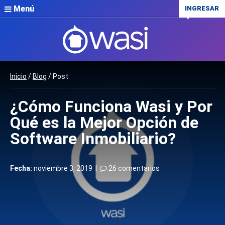
Menú
INGRESAR
Inicio
/
Blog
/ Post
¿Cómo Funciona Wasi y Por
Qué es la Mejor Opción de
Software Inmobiliario?
Fecha:
noviembre 3, 2019 |
26 comentarios