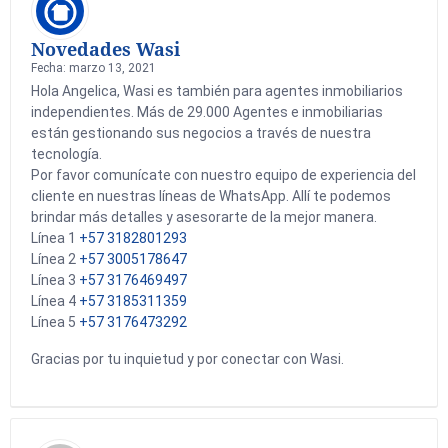
Novedades Wasi
Fecha: marzo 13, 2021
Hola Angelica, Wasi es también para agentes inmobiliarios
independientes. Más de 29.000 Agentes e inmobiliarias
están gestionando sus negocios a través de nuestra
tecnología.
Por favor comunícate con nuestro equipo de experiencia del
cliente en nuestras líneas de WhatsApp. Allí te podemos
brindar más detalles y asesorarte de la mejor manera.
Línea 1
+57 3182801293
Línea 2
+57 3005178647
Línea 3
+57 3176469497
Línea 4
+57 3185311359
Línea 5
+57 3176473292
Gracias por tu inquietud y por conectar con Wasi.