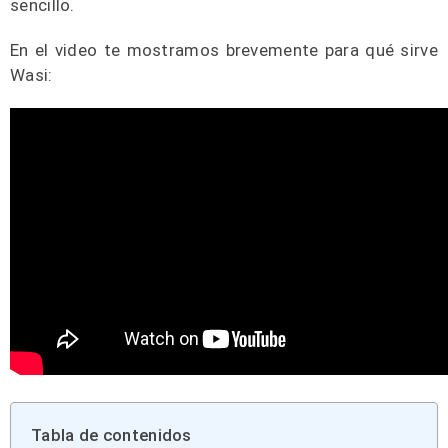
sencillo.
En el video te mostramos brevemente para qué sirve
Wasi:
Tabla de contenidos